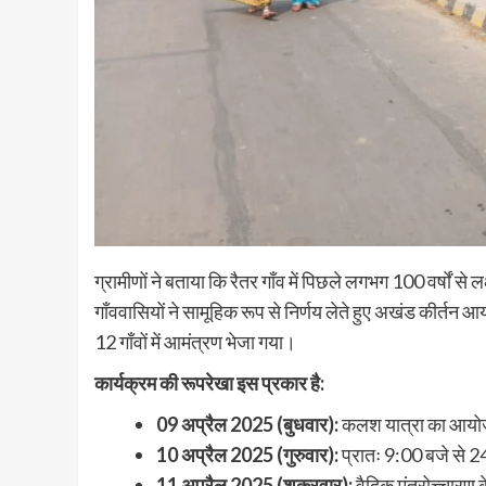
ग्रामीणों ने बताया कि रैतर गाँव में पिछले लगभग 100 वर्षों स
गाँववासियों ने सामूहिक रूप से निर्णय लेते हुए अखंड कीर्तन
12 गाँवों में आमंत्रण भेजा गया।
कार्यक्रम की रूपरेखा इस प्रकार है:
09 अप्रैल 2025 (बुधवार):
कलश यात्रा का आय
10 अप्रैल 2025 (गुरुवार):
प्रातः 9:00 बजे से 24 
11 अप्रैल 2025 (शुक्रवार):
वैदिक मंत्रोच्चारण