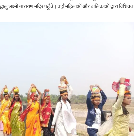
द्धालु लक्ष्मी नारायण मंदिर पहुँचे। वहाँ महिलाओं और बालिकाओं द्वारा विधिवत
12,123 हेक्टेयर लक्ष्य के विरुद्ध 11,516 हेक्टेयर में हुई रोपनी, कृ
विभाग ने किसानों को समय पर रोपनी पूरी करने और खेतों में पर्याप्त
पानी...
Read More