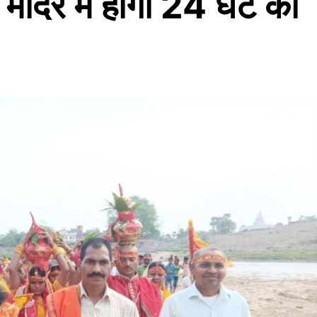
 मंदिर में होगा 24 घंटे का