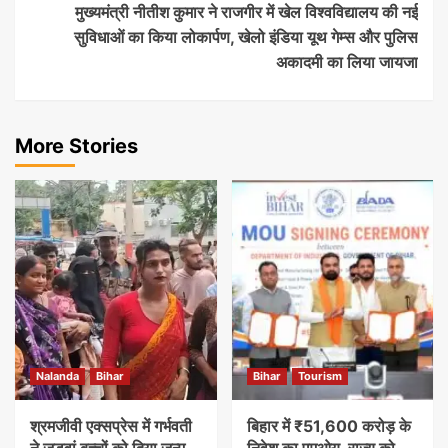
मुख्यमंत्री नीतीश कुमार ने राजगीर में खेल विश्वविद्यालय की नई
सुविधाओं का किया लोकार्पण, खेलो इंडिया यूथ गेम्स और पुलिस
अकादमी का लिया जायजा
More Stories
Nalanda
Bihar
Bihar
Tourism
श्रमजीवी एक्सप्रेस में गर्भवती
बिहार में ₹51,600 करोड़ के
ने जुड़वां बच्चों को दिया जन्म,
निवेश का एमओयू, राज्य को