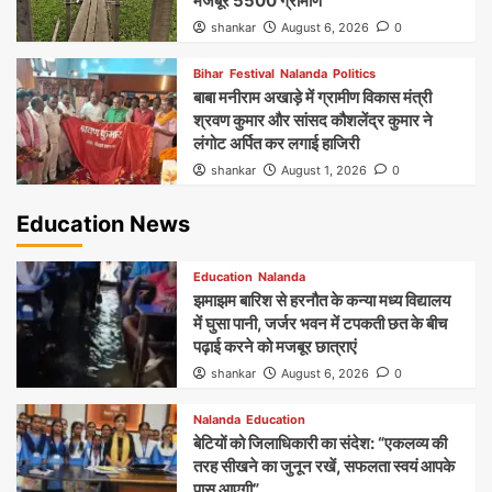
मजबूर 5500 ग्रामीण
shankar
August 6, 2026
0
Bihar
Festival
Nalanda
Politics
बाबा मनीराम अखाड़े में ग्रामीण विकास मंत्री
श्रवण कुमार और सांसद कौशलेंद्र कुमार ने
लंगोट अर्पित कर लगाई हाजिरी
shankar
August 1, 2026
0
Education News
Education
Nalanda
झमाझम बारिश से हरनौत के कन्या मध्य विद्यालय
में घुसा पानी, जर्जर भवन में टपकती छत के बीच
पढ़ाई करने को मजबूर छात्राएं
shankar
August 6, 2026
0
Nalanda
Education
बेटियों को जिलाधिकारी का संदेश: “एकलव्य की
तरह सीखने का जुनून रखें, सफलता स्वयं आपके
पास आएगी”