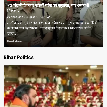
72 घंटे में दीपनगर डकैती कांड का खुलासा, चार अपराधी
गिरफ्तार
shankar
August 6, 2026
0
लाखों के जेवरात, ₹16.43 लाख नकद, हथियार व कारतूस बरामद; अन्य आरोपियों
की तलाश जारी बिहारशरीफ। नालंदा पुलिस ने दीपनगर थाना क्षेत्र के चर्चित
डकैती...
Read More
Bihar Politics