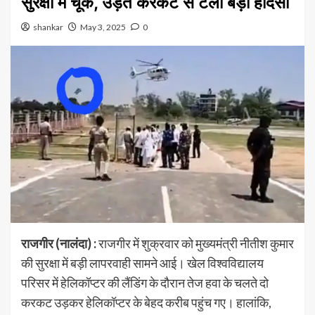
सुरक्षा में चूक, उड़ते करकट से टला बड़ा हादसा
shankar
May 3, 2025
0
राजगीर (नालंदा) :
राजगीर में शुक्रवार को मुख्यमंत्री नीतीश कुमार
की सुरक्षा में बड़ी लापरवाही सामने आई। खेल विश्वविद्यालय
परिसर में हेलिकॉप्टर की लैंडिंग के दौरान तेज हवा के चलते दो
करकट उड़कर हेलिकॉप्टर के बेहद करीब पहुंच गए। हालांकि,