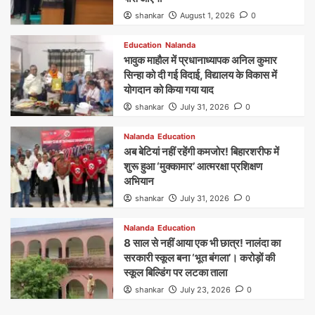
shankar
August 1, 2026
0
Education
Nalanda
भावुक माहौल में प्रधानाध्यापक अनिल कुमार
सिन्हा को दी गई विदाई, विद्यालय के विकास में
योगदान को किया गया याद
shankar
July 31, 2026
0
Nalanda
Education
अब बेटियां नहीं रहेंगी कमजोर! बिहारशरीफ में
शुरू हुआ ‘मुक्कामार’ आत्मरक्षा प्रशिक्षण
अभियान
shankar
July 31, 2026
0
Nalanda
Education
8 साल से नहीं आया एक भी छात्र! नालंदा का
सरकारी स्कूल बना ‘भूत बंगला’। करोड़ों की
स्कूल बिल्डिंग पर लटका ताला
shankar
July 23, 2026
0