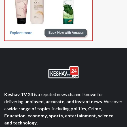
Keshav TV 24
is a reputed news channel known for
delivering
unbiased, accurate, and instant news
. We cover
a
wide range of topics
, including
politics, Crime,
Education, economy, sports, entertainment, science,
and technology
.