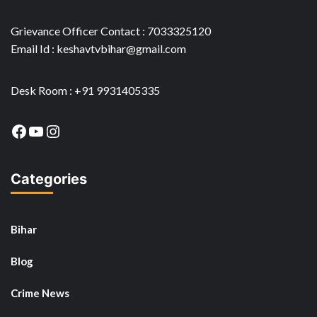
Grievance Officer Contact : 7033325120
Email Id : keshavtvbihar@gmail.com
Desk Room : +91 9931405335
Facebook
YouTube
Instagram
Categories
Bihar
Blog
Crime News