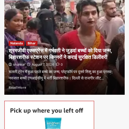
Nalanda
Bihar
श्रमजीवी एक्सप्रेस में गर्भवती ने जुड़वां बच्चों को दिया जन्म,
बिहारशरीफ स्टेशन पर किन्नरों ने कराई सुरक्षित डिलीवरी
shankar
August 7, 2026
0
चलती ट्रेन में हुआ पहले बच्चे का जन्म, प्लेटफॉर्म पर दूसरे शिशु का हुआ प्रसव;
नवजात बच्ची एनआईसीयू में भर्ती बिहारशरीफ। दिल्ली से राजगीर लौट...
Read More