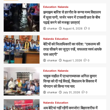
Education
Nalanda
झमाझम बारिश से हरनौत के कन्या मध्य विद्यालय
में घुसा पानी, जर्जर भवन में टपकती छत के बीच
पढ़ाई करने को मजबूर छात्राएं
shankar
August 6, 2026
0
Nalanda
Education
बेटियों को जिलाधिकारी का संदेश: “एकलव्य की
तरह सीखने का जुनून रखें, सफलता स्वयं आपके
पास आएगी”
shankar
August 1, 2026
0
Education
Nalanda
भावुक माहौल में प्रधानाध्यापक अनिल कुमार
सिन्हा को दी गई विदाई, विद्यालय के विकास में
योगदान को किया गया याद
shankar
July 31, 2026
0
Nalanda
Education
अब बेटियां नहीं रहेंगी कमजोर! बिहारशरीफ में