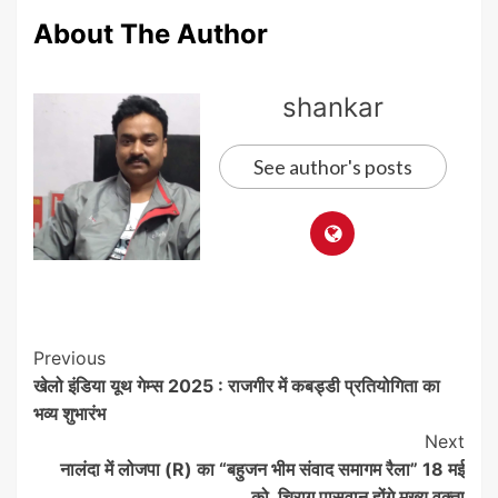
About The Author
shankar
See author's posts
Post
Previous
खेलो इंडिया यूथ गेम्स 2025 : राजगीर में कबड्डी प्रतियोगिता का
Navigation
भव्य शुभारंभ
Next
नालंदा में लोजपा (R) का “बहुजन भीम संवाद समागम रैला” 18 मई
को, चिराग पासवान होंगे मुख्य वक्ता