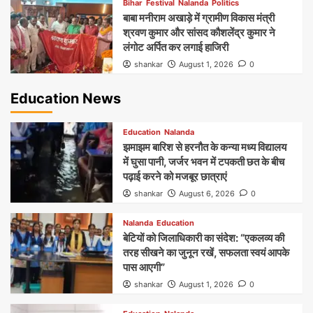
Bihar
Festival
Nalanda
Politics
बाबा मनीराम अखाड़े में ग्रामीण विकास मंत्री
श्रवण कुमार और सांसद कौशलेंद्र कुमार ने
लंगोट अर्पित कर लगाई हाजिरी
shankar
August 1, 2026
0
Education News
Education
Nalanda
झमाझम बारिश से हरनौत के कन्या मध्य विद्यालय
में घुसा पानी, जर्जर भवन में टपकती छत के बीच
पढ़ाई करने को मजबूर छात्राएं
shankar
August 6, 2026
0
Nalanda
Education
बेटियों को जिलाधिकारी का संदेश: “एकलव्य की
तरह सीखने का जुनून रखें, सफलता स्वयं आपके
पास आएगी”
shankar
August 1, 2026
0