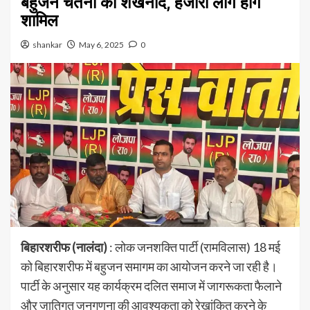
बहुजन चेतना का शंखनाद, हजारों लोग होंगे
शामिल
shankar
May 6, 2025
0
बिहारशरीफ (नालंदा)
: लोक जनशक्ति पार्टी (रामविलास) 18 मई
को बिहारशरीफ में बहुजन समागम का आयोजन करने जा रही है।
पार्टी के अनुसार यह कार्यक्रम दलित समाज में जागरूकता फैलाने
और जातिगत जनगणना की आवश्यकता को रेखांकित करने के