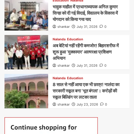
Education
Nalanda
भावुक माहौल में प्रधानाध्यापक अनिल कुमार
सिन्हा को दी गई विदाई, विद्यालय के विकास में
योगदान को किया गया याद
shankar
July 31, 2026
0
Nalanda
Education
अब बेटियां नहीं रहेंगी कमजोर! बिहारशरीफ में
शुरू हुआ ‘मुक्कामार’ आत्मरक्षा प्रशिक्षण
अभियान
shankar
July 31, 2026
0
Nalanda
Education
8 साल से नहीं आया एक भी छात्र! नालंदा का
सरकारी स्कूल बना ‘भूत बंगला’। करोड़ों की
स्कूल बिल्डिंग पर लटका ताला
shankar
July 23, 2026
0