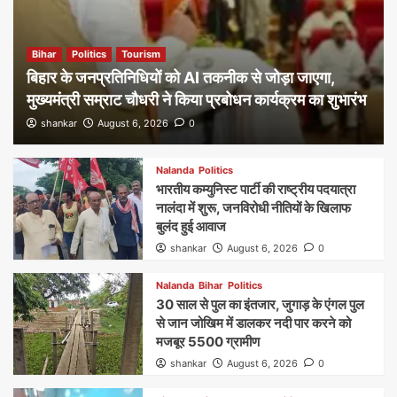
Bihar
Politics
Tourism
बिहार के जनप्रतिनिधियों को AI तकनीक से जोड़ा जाएगा,
मुख्यमंत्री सम्राट चौधरी ने किया प्रबोधन कार्यक्रम का शुभारंभ
shankar
August 6, 2026
0
Nalanda
Politics
भारतीय कम्युनिस्ट पार्टी की राष्ट्रीय पदयात्रा
नालंदा में शुरू, जनविरोधी नीतियों के खिलाफ
बुलंद हुई आवाज
shankar
August 6, 2026
0
Nalanda
Bihar
Politics
30 साल से पुल का इंतजार, जुगाड़ के एंगल पुल
से जान जोखिम में डालकर नदी पार करने को
मजबूर 5500 ग्रामीण
shankar
August 6, 2026
0