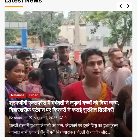
Latest News
Nalanda
Bihar
श्रमजीवी एक्सप्रेस में गर्भवती ने जुड़वां बच्चों को दिया जन्म,
बिहारशरीफ स्टेशन पर किन्नरों ने कराई सुरक्षित डिलीवरी
shankar
August 7, 2026
0
चलती ट्रेन में हुआ पहले बच्चे का जन्म, प्लेटफॉर्म पर दूसरे शिशु का हुआ प्रसव;
नवजात बच्ची एनआईसीयू में भर्ती बिहारशरीफ। दिल्ली से राजगीर लौट...