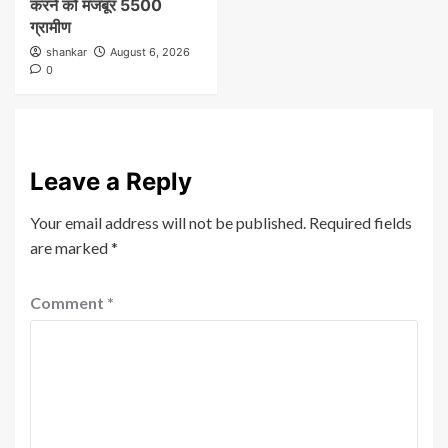
करने को मजबूर 5500
ग्रामीण
shankar
August 6, 2026
0
Leave a Reply
Your email address will not be published.
Required fields
are marked
*
Comment
*