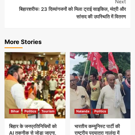
Next
बिहारशरीफ: 23 दिव्यांगजनों को मिला ट्राई साइकिल, मंत्री और
सांसद की उपस्थिति में वितरण
More Stories
Bihar
Politics
Tourism
Nalanda
Politics
बिहार के जनप्रतिनिधियों को
भारतीय कम्युनिस्ट पार्टी की
AI तकनीक से जोड़ा जाएगा,
राष्ट्रीय पदयात्रा नालंदा में