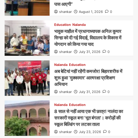
पास आएगी”
shankar
August 1, 2026
0
Education
Nalanda
भावुक माहौल में प्रधानाध्यापक अनिल कुमार
सिन्हा को दी गई विदाई, विद्यालय के विकास में
योगदान को किया गया याद
shankar
July 31, 2026
0
Nalanda
Education
अब बेटियां नहीं रहेंगी कमजोर! बिहारशरीफ में
शुरू हुआ ‘मुक्कामार’ आत्मरक्षा प्रशिक्षण
अभियान
shankar
July 31, 2026
0
Nalanda
Education
8 साल से नहीं आया एक भी छात्र! नालंदा का
सरकारी स्कूल बना ‘भूत बंगला’। करोड़ों की
स्कूल बिल्डिंग पर लटका ताला
shankar
July 23, 2026
0