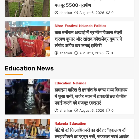
मजबूर 5500 ग्रामीण
shankar
August 6, 2026
0
Bihar
Festival
Nalanda
Politics
बाबा मनीराम अखाड़े में ग्रामीण विकास मंत्री
श्रवण कुमार और सांसद कौशलेंद्र कुमार ने
लंगोट अर्पित कर लगाई हाजिरी
shankar
August 1, 2026
0
Education News
Education
Nalanda
झमाझम बारिश से हरनौत के कन्या मध्य विद्यालय
में घुसा पानी, जर्जर भवन में टपकती छत के बीच
पढ़ाई करने को मजबूर छात्राएं
shankar
August 6, 2026
0
Nalanda
Education
बेटियों को जिलाधिकारी का संदेश: “एकलव्य की
तरह सीखने का जुनून रखें, सफलता स्वयं आपके