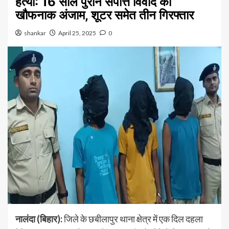
हत्या: 16 साल पुराने संपत्ति विवाद का
खौफनाक अंजाम, शूटर समेत तीन गिरफ्तार
shankar
April 25, 2025
0
नालंदा (बिहार):
जिले के छबीलापुर थाना क्षेत्र में एक दिल दहला