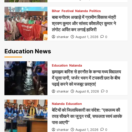
Bihar
Festival
Nalanda
Politics
बाबा मनीराम अखाड़े में ग्रामीण विकास मंत्री
श्रवण कुमार और सांसद कौशलेंद्र कुमार ने
लंगोट अर्पित कर लगाई हाजिरी
shankar
August 1, 2026
0
Education News
Education
Nalanda
झमाझम बारिश से हरनौत के कन्या मध्य विद्यालय
में घुसा पानी, जर्जर भवन में टपकती छत के बीच
पढ़ाई करने को मजबूर छात्राएं
shankar
August 6, 2026
0
Nalanda
Education
बेटियों को जिलाधिकारी का संदेश: “एकलव्य की
तरह सीखने का जुनून रखें, सफलता स्वयं आपके
पास आएगी”
shankar
August 1, 2026
0