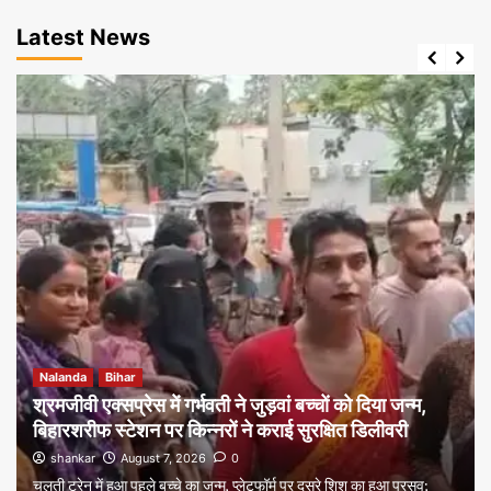
Latest News
Nalanda
Bihar
श्रमजीवी एक्सप्रेस में गर्भवती ने जुड़वां बच्चों को दिया जन्म,
बिहारशरीफ स्टेशन पर किन्नरों ने कराई सुरक्षित डिलीवरी
shankar
August 7, 2026
0
चलती ट्रेन में हुआ पहले बच्चे का जन्म, प्लेटफॉर्म पर दूसरे शिशु का हुआ प्रसव;