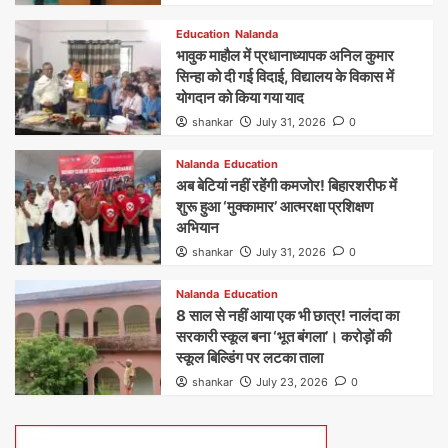
Education
Nalanda
भावुक माहौल में प्रधानाध्यापक अनिल कुमार
सिन्हा को दी गई विदाई, विद्यालय के विकास में
योगदान को किया गया याद
shankar
July 31, 2026
0
Nalanda
Education
अब बेटियां नहीं रहेंगी कमजोर! बिहारशरीफ में
शुरू हुआ ‘मुक्कामार’ आत्मरक्षा प्रशिक्षण
अभियान
shankar
July 31, 2026
0
Nalanda
Education
8 साल से नहीं आया एक भी छात्र! नालंदा का
सरकारी स्कूल बना ‘भूत बंगला’। करोड़ों की
स्कूल बिल्डिंग पर लटका ताला
shankar
July 23, 2026
0