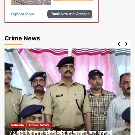
Crime News
Nalanda
Crime News
72 घंटे में दीपनगर डकैती कांड का खुलासा, चार अपराधी