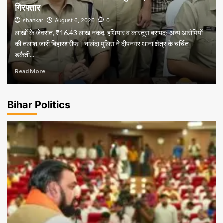
गिरफ्तार
shankar
August 6, 2026
0
लाखों के जेवरात, ₹16.43 लाख नकद, हथियार व कारतूस बरामद; अन्य आरोपियों
की तलाश जारी बिहारशरीफ। नालंदा पुलिस ने दीपनगर थाना क्षेत्र के चर्चित
डकैती...
Read More
Bihar Politics