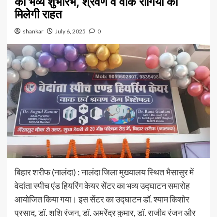
का भव्य शुभारंभ, श्रवण व वाक रोगियों को
मिलेगी राहत
shankar
July 6, 2025
0
बिहार शरीफ (नालंदा) : नालंदा जिला मुख्यालय स्थित भैसासुर में
वेदांता स्पीच एंड हियरिंग केयर सेंटर का भव्य उद्घाटन समारोह
आयोजित किया गया। इस सेंटर का उद्घाटन डॉ. श्याम किशोर
प्रसाद, डॉ. शशि रंजन, डॉ. अमरेंद्र कुमार, डॉ. राजीव रंजन और