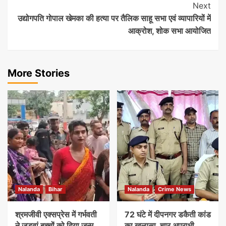
Next
उद्योगपति गोपाल खेमका की हत्या पर तैलिक साहू सभा एवं व्यापारियों में
आक्रोश, शोक सभा आयोजित
More Stories
Nalanda
Bihar
Nalanda
Crime News
श्रमजीवी एक्सप्रेस में गर्भवती
72 घंटे में दीपनगर डकैती कांड
ने जुड़वां बच्चों को दिया जन्म,
का खुलासा, चार अपराधी