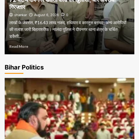
गिरफ्तार
shankar
August 6, 2026
0
लाखों के जेवरात, ₹16.43 लाख नकद, हथियार व कारतूस बरामद; अन्य आरोपियों
की तलाश जारी बिहारशरीफ। नालंदा पुलिस ने दीपनगर थाना क्षेत्र के चर्चित
डकैती...
Read More
Bihar Politics