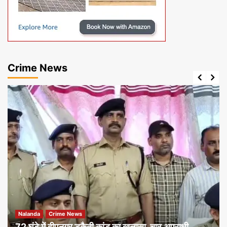
Crime News
Nalanda
Crime News
72 घंटे में दीपनगर डकैती कांड का खुलासा, चार अपराधी