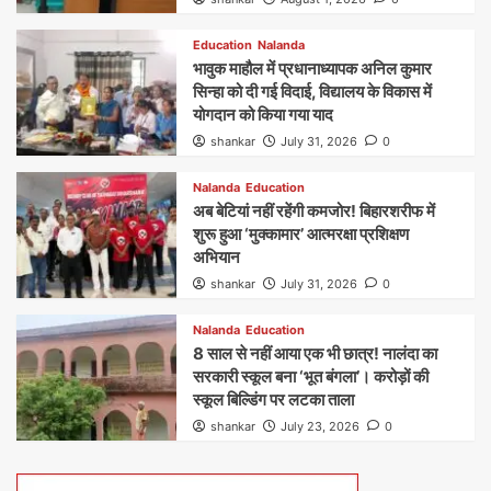
Education
Nalanda
भावुक माहौल में प्रधानाध्यापक अनिल कुमार
सिन्हा को दी गई विदाई, विद्यालय के विकास में
योगदान को किया गया याद
shankar
July 31, 2026
0
Nalanda
Education
अब बेटियां नहीं रहेंगी कमजोर! बिहारशरीफ में
शुरू हुआ ‘मुक्कामार’ आत्मरक्षा प्रशिक्षण
अभियान
shankar
July 31, 2026
0
Nalanda
Education
8 साल से नहीं आया एक भी छात्र! नालंदा का
सरकारी स्कूल बना ‘भूत बंगला’। करोड़ों की
स्कूल बिल्डिंग पर लटका ताला
shankar
July 23, 2026
0