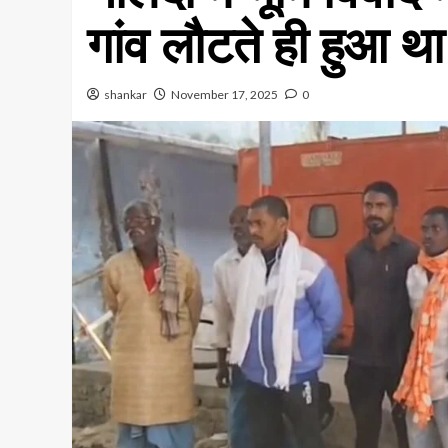
गांव लौटते ही हुआ थ
shankar
November 17, 2025
0