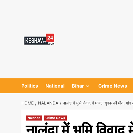
Skip
to
content
Politics
National
Bihar
Crime News
HOME
NALANDA
नालंदा में भूमि विवाद में घायल युवक की मौत, गां
Nalanda
Crime News
नालंदा में भूमि विवाद