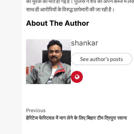
को युवक की मौत हो गई है। पुलिस ने शव को अपने कब्जे में ल
साथ ही आरोपियों के विरुद्ध छापेमारी की जा रही है।
About The Author
shankar
See author's posts
Post
Previous
हेरिटेज फेस्टिवल में भाग लेने के लिए बिहार टीम त्रिपुरा रवाना
Navigation