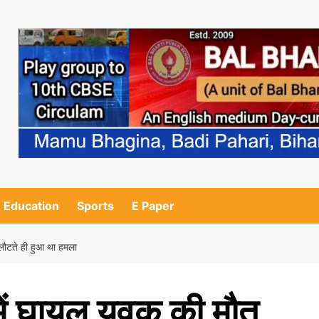
Education
Sports
E Paper
व लौटते ही हुआ था हमला
 में घायल युवक की मौत,