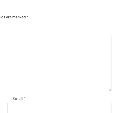
elds are marked
*
Email
*