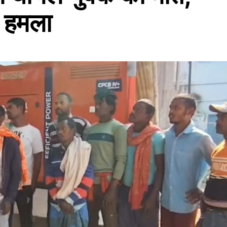
ा हमला