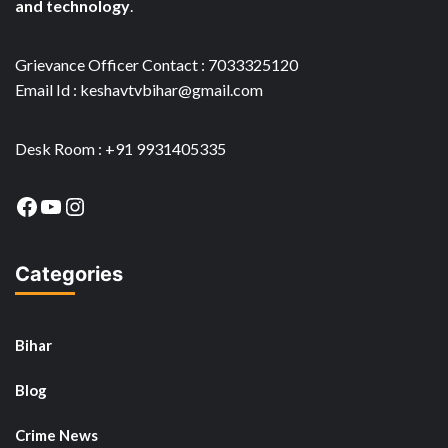
and technology
.
Grievance Officer Contact : 7033325120
Email Id : keshavtvbihar@gmail.com
Desk Room : +91 9931405335
Facebook
YouTube
Instagram
Categories
Bihar
Blog
Crime News