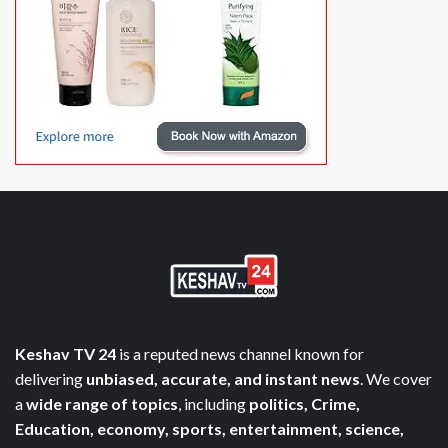
Keshav TV 24
is a reputed news channel known for
delivering
unbiased, accurate, and instant news
. We cover
a
wide range of topics
, including
politics, Crime,
Education, economy, sports, entertainment, science,