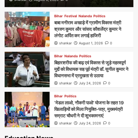
Bihar
Festival
Nalanda
Politics
बाबा मनीराम अखाड़े में ग्रामीण विकास मंत्री
श्रवण कुमार और सांसद कौशलेंद्र कुमार ने
लंगोट अर्पित कर लगाई हाजिरी
shankar
August 1, 2026
0
Bihar
Nalanda
Politics
बिहारशरीफ की बाढ़ एवं विकास से जुड़े महत्वपूर्ण
मुद्दों को विधायक सह पूर्व मंत्री डॉ. सुनील कुमार ने
विधानसभा में प्रमुखता से उठाया
shankar
July 24, 2026
0
Bihar
Politics
‘मेडल लाओ, नौकरी पाओ’ योजना के तहत 19
खिलाड़ियों को मिला नियुक्ति-पत्र, मुख्यमंत्री
सम्राट चौधरी ने दी शुभकामनाएं
shankar
July 24, 2026
0