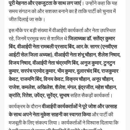
पूरी मेहनत और एकजुटता के साथ लग जाएं
। उन्होंने कहा कि यह
समय संगठन को और सशक्त बनाने का है ताकि पार्टी को चुनाव में
जीत दिलाई जा सके।
इस मौके पर बड़ी संख्या में वीआईपी कार्यकर्ता और नेता उपस्थित
रहे, जिनमें प्रमुख रूप से शामिल थे
जिलाध्यक्ष डॉ. सतेंद्र कुमार
बिंद, वीआईपी नेता रामबली प्रसाद बिंद, आर.के. सागर (एनवीएस
आईटी सेल जिला अध्यक्ष), वीआईपी नेता शंभू चौहान, शैलेश निषाद,
विजय निषाद, वीआईपी नेता चंद्रमणि बिंद, अनुज कुमार, टुनटुन
कुमार, सरपंच प्रमोद कुमार, भीम कुमार, दुलारचंद बिंद, राजकुमार
केवट, राजमणि बिंद, विनय केवट, विक्रम चौहान, अनूप चौहान,
राजेश, कमलेश, अखिलेश, शैलेश, मंगल, इंद्रजीत, महेश चौहान,
क्रांति, रितेश, उपेंद्र, सुरेंद्र, सुभाष
सहित सैकड़ों कार्यकर्ता।
कार्यक्रम के दौरान
वीआईपी कार्यकर्ताओं ने पूरे जोश और उत्साह
के साथ अपने नेता मुकेश साहनी का स्वागत किया
और पार्टी की
मजबूती के लिए संकल्प लिया। कार्यकर्ताओं ने विश्वास दिलाया कि