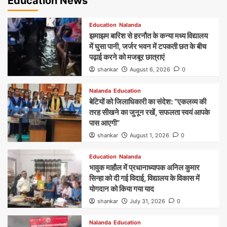
Education News
Education
Nalanda
झमाझम बारिश से हरनौत के कन्या मध्य विद्यालय
में घुसा पानी, जर्जर भवन में टपकती छत के बीच
पढ़ाई करने को मजबूर छात्राएं
shankar
August 6, 2026
0
Nalanda
Education
बेटियों को जिलाधिकारी का संदेश: “एकलव्य की
तरह सीखने का जुनून रखें, सफलता स्वयं आपके
पास आएगी”
shankar
August 1, 2026
0
Education
Nalanda
भावुक माहौल में प्रधानाध्यापक अनिल कुमार
सिन्हा को दी गई विदाई, विद्यालय के विकास में
योगदान को किया गया याद
shankar
July 31, 2026
0
Nalanda
Education