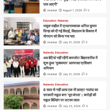
पास आएगी”
shankar
August 1, 2026
0
Education
Nalanda
भावुक माहौल में प्रधानाध्यापक अनिल कुमार
सिन्हा को दी गई विदाई, विद्यालय के विकास में
योगदान को किया गया याद
shankar
July 31, 2026
0
Nalanda
Education
अब बेटियां नहीं रहेंगी कमजोर! बिहारशरीफ में
शुरू हुआ ‘मुक्कामार’ आत्मरक्षा प्रशिक्षण
अभियान
shankar
July 31, 2026
0
Nalanda
Education
8 साल से नहीं आया एक भी छात्र! नालंदा का
सरकारी स्कूल बना ‘भूत बंगला’। करोड़ों की
स्कूल बिल्डिंग पर लटका ताला
shankar
July 23, 2026
0