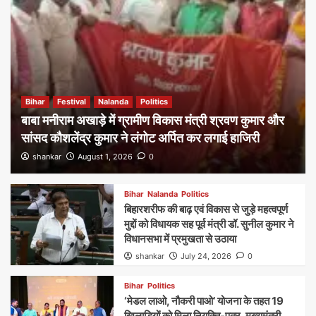
Bihar
Festival
Nalanda
Politics
बाबा मनीराम अखाड़े में ग्रामीण विकास मंत्री श्रवण कुमार और
सांसद कौशलेंद्र कुमार ने लंगोट अर्पित कर लगाई हाजिरी
shankar
August 1, 2026
0
Bihar
Nalanda
Politics
बिहारशरीफ की बाढ़ एवं विकास से जुड़े महत्वपूर्ण
मुद्दों को विधायक सह पूर्व मंत्री डॉ. सुनील कुमार ने
विधानसभा में प्रमुखता से उठाया
shankar
July 24, 2026
0
Bihar
Politics
‘मेडल लाओ, नौकरी पाओ’ योजना के तहत 19
खिलाड़ियों को मिला नियुक्ति-पत्र, मुख्यमंत्री