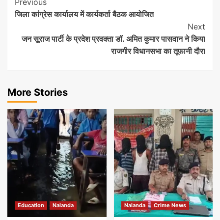
Post
Previous
जिला कांग्रेस कार्यालय में कार्यकर्ता बैठक आयोजित
Navigation
Next
जन सूराज पार्टी के प्रदेश प्रवक्ता डॉ. अमित कुमार पासवान ने किया
राजगीर विधानसभा का तूफानी दौरा
More Stories
Education
Nalanda
Nalanda
Crime News