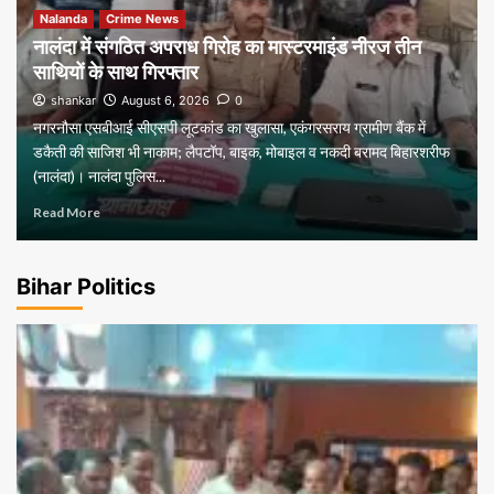
Nalanda
Crime News
नालंदा में संगठित अपराध गिरोह का मास्टरमाइंड नीरज तीन
साथियों के साथ गिरफ्तार
shankar
August 6, 2026
0
नगरनौसा एसबीआई सीएसपी लूटकांड का खुलासा, एकंगरसराय ग्रामीण बैंक में
डकैती की साजिश भी नाकाम; लैपटॉप, बाइक, मोबाइल व नकदी बरामद बिहारशरीफ
(नालंदा)। नालंदा पुलिस...
Read More
Bihar Politics