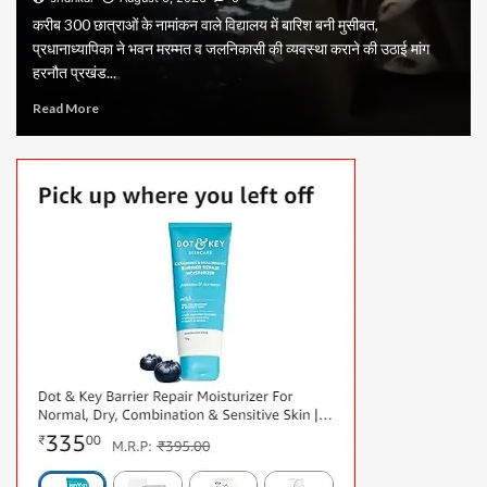
करीब 300 छात्राओं के नामांकन वाले विद्यालय में बारिश बनी मुसीबत,
प्रधानाध्यापिका ने भवन मरम्मत व जलनिकासी की व्यवस्था कराने की उठाई मांग
हरनौत प्रखंड...
Read More