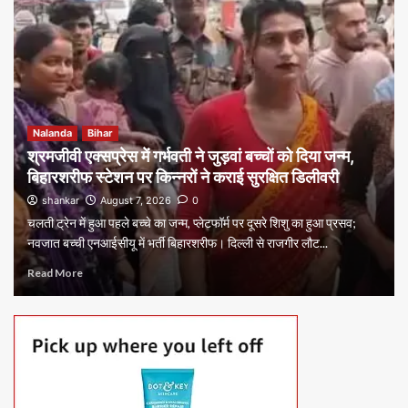
Nalanda
Bihar
श्रमजीवी एक्सप्रेस में गर्भवती ने जुड़वां बच्चों को दिया जन्म,
बिहारशरीफ स्टेशन पर किन्नरों ने कराई सुरक्षित डिलीवरी
shankar
August 7, 2026
0
चलती ट्रेन में हुआ पहले बच्चे का जन्म, प्लेटफॉर्म पर दूसरे शिशु का हुआ प्रसव;
नवजात बच्ची एनआईसीयू में भर्ती बिहारशरीफ। दिल्ली से राजगीर लौट...
Read More