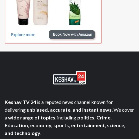
Keshav TV 24
is a reputed news channel known for
delivering
unbiased, accurate, and instant news
. We cover
a
wide range of topics
, including
politics, Crime,
Education, economy, sports, entertainment, science,
and technology
.