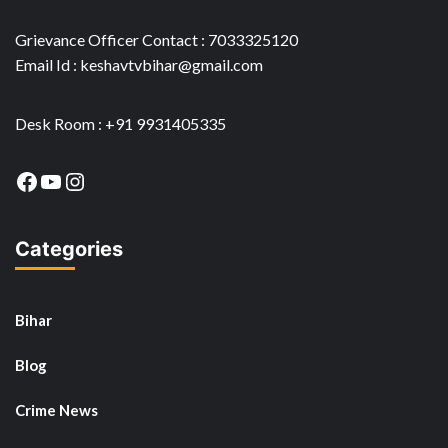
Grievance Officer Contact : 7033325120
Email Id : keshavtvbihar@gmail.com
Desk Room : +91 9931405335
Facebook
YouTube
Instagram
Categories
Bihar
Blog
Crime News