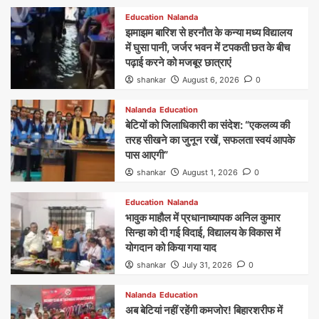
Education
Nalanda
झमाझम बारिश से हरनौत के कन्या मध्य विद्यालय
में घुसा पानी, जर्जर भवन में टपकती छत के बीच
पढ़ाई करने को मजबूर छात्राएं
shankar
August 6, 2026
0
Nalanda
Education
बेटियों को जिलाधिकारी का संदेश: “एकलव्य की
तरह सीखने का जुनून रखें, सफलता स्वयं आपके
पास आएगी”
shankar
August 1, 2026
0
Education
Nalanda
भावुक माहौल में प्रधानाध्यापक अनिल कुमार
सिन्हा को दी गई विदाई, विद्यालय के विकास में
योगदान को किया गया याद
shankar
July 31, 2026
0
Nalanda
Education
अब बेटियां नहीं रहेंगी कमजोर! बिहारशरीफ में