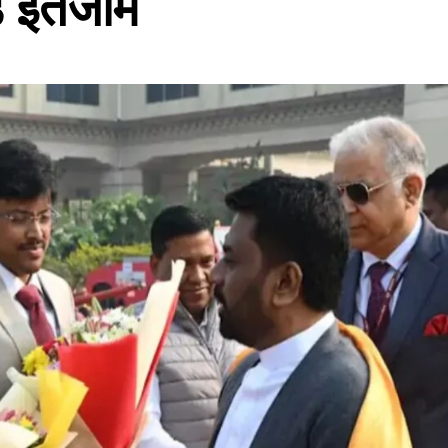
़े इंतजाम