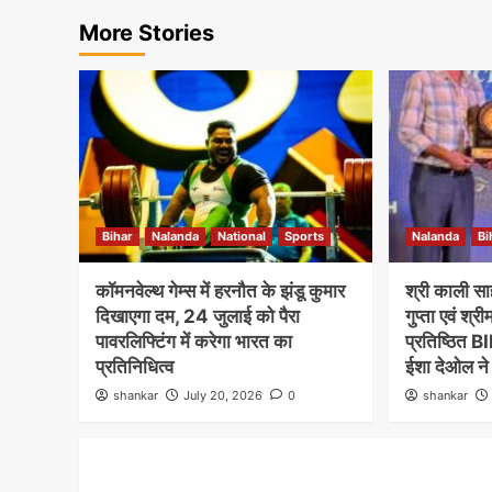
More Stories
Bihar
Nalanda
National
Sports
Nalanda
Bi
कॉमनवेल्थ गेम्स में हरनौत के झंडू कुमार
श्री काली स
दिखाएगा दम, 24 जुलाई को पैरा
गुप्ता एवं श्र
पावरलिफ्टिंग में करेगा भारत का
प्रतिष्ठित BI
प्रतिनिधित्व
ईशा देओल ने
shankar
July 20, 2026
0
shankar