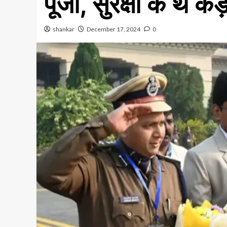
पूजा, सुरक्षा के थे कड
shankar
December 17, 2024
0