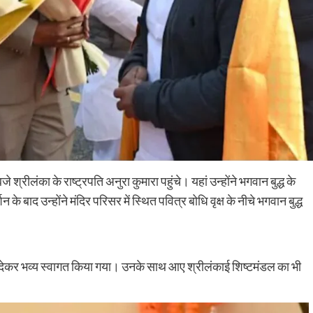
श्रीलंका के राष्ट्रपति अनुरा कुमारा पहुंचे। यहां उन्होंने भगवान बुद्ध के
न के बाद उन्होंने मंदिर परिसर में स्थित पवित्र बोधि वृक्ष के नीचे भगवान बुद्ध
Nalanda
Tourism
हरनौत में 95 प्रतिशत धान की रोपनी पूरी, अच्छी
्त्र देकर भव्य स्वागत किया गया। उनके साथ आए श्रीलंकाई शिष्टमंडल का भी
बारिश से लहलहाए खेत; इस बार रिकॉर्ड उत्पादन की
उम्मीद
shankar
August 6, 2026
0