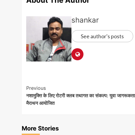
About The Author
shankar
See author's posts
Post
Previous
नशामुक्ति के लिए रोटरी क्लब तथागत का संकल्प: युवा जागरूकता
Navigation
मैराथन आयोजित
More Stories