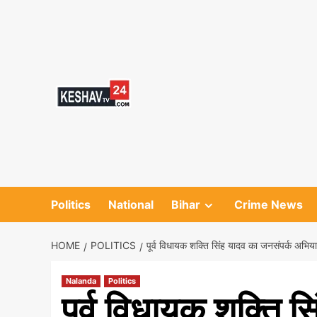
Skip
to
content
Politics
National
Bihar
Crime News
HOME
POLITICS
पूर्व विधायक शक्ति सिंह यादव का जनसंपर्क अभिय
Nalanda
Politics
पूर्व विधायक शक्ति स