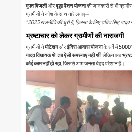
मुफ्त बिजली
और
वृद्धा पेंशन योजना
की जानकारी से भी ग्रामीणो
ग्रामीणों ने जोश के साथ नारे लगाए—
“2025 राजनीति की धुरी है, हिलसा के लिए शक्ति सिंह यादव ज
भ्रष्टाचार को लेकर ग्रामीणों की नाराजगी
ग्रामीणों ने
मोटेशन
और
इंदिरा आवास योजना
के सर्वे में
5000 र
यादव विधायक थे, तब ऐसी समस्याएं नहीं थीं
, लेकिन अब
भ्रष्
कोई काम नहीं हो रहा
, जिससे आम जनता बेहद परेशान है।