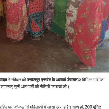
 यादव
ने रविवार को
परवलपुर प्रखंड के अलावां पंचायत
के विभिन्न गांवों का
समस्याएं सुनी और पार्टी की नीतियों पर चर्चा की।
Nalanda
Crime News
पिचासा मोड़ पर तेज रफ्तार ट्रक ने स्कूटी सवार को
बहिन मान योजना”
से महिलाओं में खासा उत्साह है। साथ ही,
200 यूनिट