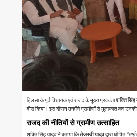
हिलसा के पूर्व विधायक एवं राजद के मुख्य प्रवक्ता
शक्ति सिंह
दौरा किया। इस दौरान उन्होंने ग्रामीणों से मुलाकात कर उनकी 
राजद की नीतियों से ग्रामीण उत्साहित
शक्ति सिंह यादव ने बताया कि
तेजस्वी यादव
द्वारा घोषित
“माई 