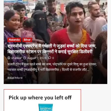
Nalanda
Bihar
श्रमजीवी एक्सप्रेस में गर्भवती ने जुड़वां बच्चों को दिया जन्म,
बिहारशरीफ स्टेशन पर किन्नरों ने कराई सुरक्षित डिलीवरी
shankar
August 7, 2026
0
चलती ट्रेन में हुआ पहले बच्चे का जन्म, प्लेटफॉर्म पर दूसरे शिशु का हुआ प्रसव;
नवजात बच्ची एनआईसीयू में भर्ती बिहारशरीफ। दिल्ली से राजगीर लौट...
Read More