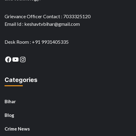
Grievance Officer Contact : 7033325120
Email Id : keshavtvbihar@gmail.com
Desk Room : +91 9931405335
Facebook
YouTube
Instagram
Categories
Bihar
Blog
Crime News