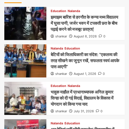
Education
Nalanda
झमाझम बारिश से हरनौत के कन्या मध्य विद्यालय
में घुसा पानी, जर्जर भवन में टपकती छत के बीच
पढ़ाई करने को मजबूर छात्राएं
shankar
August 6, 2026
0
Nalanda
Education
बेटियों को जिलाधिकारी का संदेश: “एकलव्य की
तरह सीखने का जुनून रखें, सफलता स्वयं आपके
पास आएगी”
shankar
August 1, 2026
0
Education
Nalanda
भावुक माहौल में प्रधानाध्यापक अनिल कुमार
सिन्हा को दी गई विदाई, विद्यालय के विकास में
योगदान को किया गया याद
shankar
July 31, 2026
0
Nalanda
Education