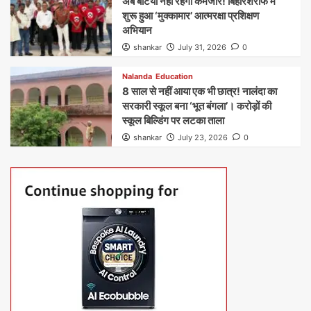
अब बेटियां नहीं रहेंगी कमजोर! बिहारशरीफ में
शुरू हुआ ‘मुक्कामार’ आत्मरक्षा प्रशिक्षण
अभियान
shankar
July 31, 2026
0
Nalanda
Education
8 साल से नहीं आया एक भी छात्र! नालंदा का
सरकारी स्कूल बना ‘भूत बंगला’। करोड़ों की
स्कूल बिल्डिंग पर लटका ताला
shankar
July 23, 2026
0