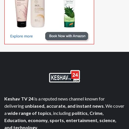
Keshav TV 24
is a reputed news channel known for
delivering
unbiased, accurate, and instant news
. We cover
a
wide range of topics
, including
politics, Crime,
Education, economy, sports, entertainment, science,
and technology
.