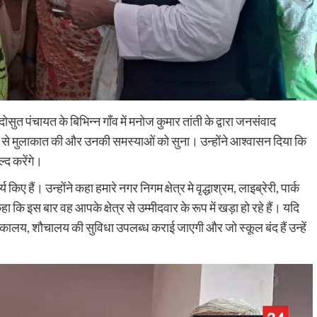
सुत पंचायत के बिभिन्न गाँव में मनोज कुमार तांती के द्वारा जनसंवाद
ं से मुलाकात की और उनकी समस्याओं को सुना। उन्होंने आश्वासन दिया कि
्द करेंगे।
िए हैं। उन्होंने कहा हमारे नगर निगम क्षेत्र मे वृद्धाश्रम, लाइब्रेरी, पार्क
हा कि इस बार वह आपके क्षेत्र से उम्मीदवार के रूप में खड़ा हो रहे हैं। यदि
 पुस्तकालय, शौचालय की सुविधा उपलब्ध कराई जाएगी और जो स्कूल बंद हैं उन्हें
Nalanda
Crime News
पिचासा मोड़ पर तेज रफ्तार ट्रक ने स्कूटी सवार को