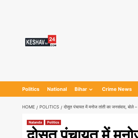
Skip
to
content
Politics
National
Bihar
Crime News
HOME
POLITICS
दोसुत पंचायत में मनोज तांती का जनसंवाद, बोले – 
Nalanda
Politics
दोसुत पंचायत में मनो