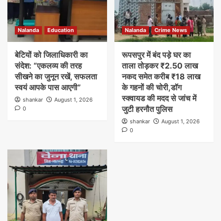
Nalanda
Education
Nalanda
Crime News
बेटियों को जिलाधिकारी का
रूपसपुर में बंद पड़े घर का
संदेश: “एकलव्य की तरह
ताला तोड़कर ₹2.50 लाख
सीखने का जुनून रखें, सफलता
नकद समेत करीब ₹18 लाख
स्वयं आपके पास आएगी”
के गहनों की चोरी,डॉग
स्क्वायड की मदद से जांच में
shankar
August 1, 2026
जुटी हरनौत पुलिस
0
shankar
August 1, 2026
0