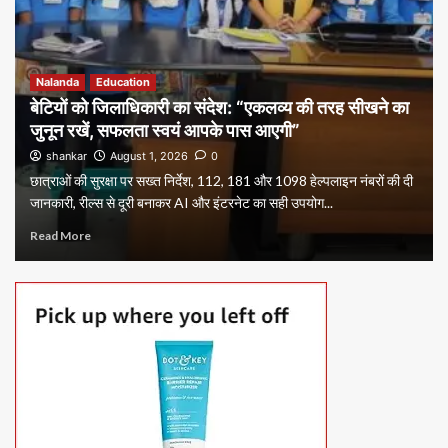
Nalanda
Education
बेटियों को जिलाधिकारी का संदेश: “एकलव्य की तरह सीखने का
जुनून रखें, सफलता स्वयं आपके पास आएगी”
shankar
August 1, 2026
0
छात्राओं की सुरक्षा पर सख्त निर्देश, 112, 181 और 1098 हेल्पलाइन नंबरों की दी
जानकारी, रील्स से दूरी बनाकर AI और इंटरनेट का सही उपयोग...
Read More