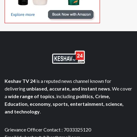
Keshav TV 24
is a reputed news channel known for
delivering
unbiased, accurate, and instant news
. We cover
a
wide range of topics
, including
politics, Crime,
Education, economy, sports, entertainment, science,
and technology
.
Grievance Officer Contact : 7033325120