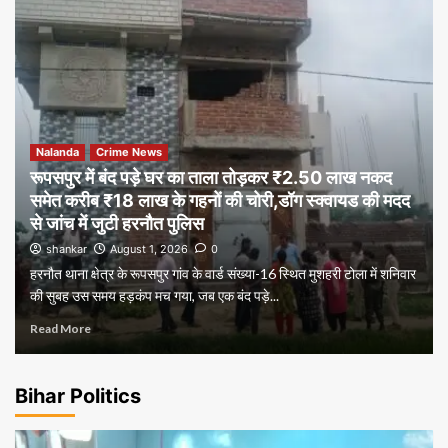
Nalanda
Crime News
रूपसपुर में बंद पड़े घर का ताला तोड़कर ₹2.50 लाख नकद
समेत करीब ₹18 लाख के गहनों की चोरी,डॉग स्क्वायड की मदद
से जांच में जुटी हरनौत पुलिस
shankar
August 1, 2026
0
हरनौत थाना क्षेत्र के रूपसपुर गांव के वार्ड संख्या-16 स्थित मुशहरी टोला में शनिवार
की सुबह उस समय हड़कंप मच गया, जब एक बंद पड़े...
Read More
Bihar Politics