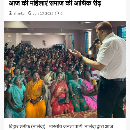
आज की महिलाएं समाज की आर्थिक रीढ़
shankar
July 13, 2025
0
बिहार शरीफ (नालंदा) : भारतीय जनता पार्टी, नालंदा द्वारा आज