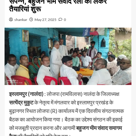
संपन्न, बहुजन भीम संवाद रैली को लेकर
तैयारियां शुरू
shankar
May 27, 2025
0
इस्लामपुर (नालंदा)
: लोजपा (रामविलास) नालंदा के जिलाध्यक्ष
सत्येंद्र मुकुट
के नेतृत्व में मंगलवार को इस्लामपुर प्रखंड के
बुढ़ानगर स्थित लोजपा (R) कार्यालय में एक दिवसीय संगठनात्मक
बैठक का आयोजन किया गया। बैठक का उद्देश्य संगठन की इकाई
को मजबूती प्रदान करना और आगामी
बहुजन भीम संवाद समागम