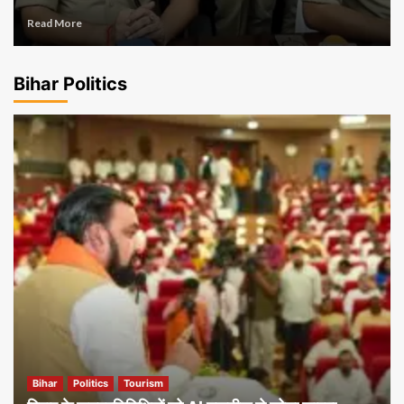
Read More
Bihar Politics
Bihar
Politics
Tourism