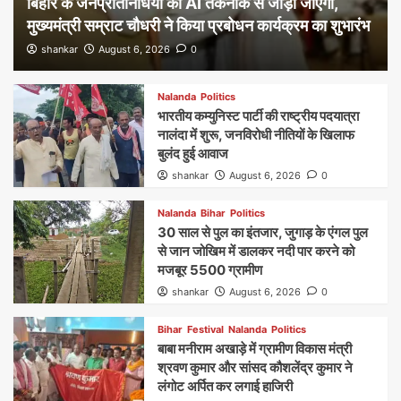
बिहार के जनप्रतिनिधियों को AI तकनीक से जोड़ा जाएगा,
मुख्यमंत्री सम्राट चौधरी ने किया प्रबोधन कार्यक्रम का शुभारंभ
shankar
August 6, 2026
0
Nalanda
Politics
भारतीय कम्युनिस्ट पार्टी की राष्ट्रीय पदयात्रा
नालंदा में शुरू, जनविरोधी नीतियों के खिलाफ
बुलंद हुई आवाज
shankar
August 6, 2026
0
Nalanda
Bihar
Politics
30 साल से पुल का इंतजार, जुगाड़ के एंगल पुल
से जान जोखिम में डालकर नदी पार करने को
मजबूर 5500 ग्रामीण
shankar
August 6, 2026
0
Bihar
Festival
Nalanda
Politics
बाबा मनीराम अखाड़े में ग्रामीण विकास मंत्री
श्रवण कुमार और सांसद कौशलेंद्र कुमार ने
लंगोट अर्पित कर लगाई हाजिरी