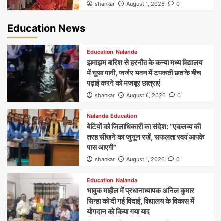
shankar
August 1, 2026
0
Education News
Education
Nalanda
झमाझम बारिश से हरनौत के कन्या मध्य विद्यालय
में घुसा पानी, जर्जर भवन में टपकती छत के बीच
पढ़ाई करने को मजबूर छात्राएं
shankar
August 6, 2026
0
Nalanda
Education
बेटियों को जिलाधिकारी का संदेश: “एकलव्य की
तरह सीखने का जुनून रखें, सफलता स्वयं आपके
पास आएगी”
shankar
August 1, 2026
0
Education
Nalanda
भावुक माहौल में प्रधानाध्यापक अनिल कुमार
सिन्हा को दी गई विदाई, विद्यालय के विकास में
योगदान को किया गया याद