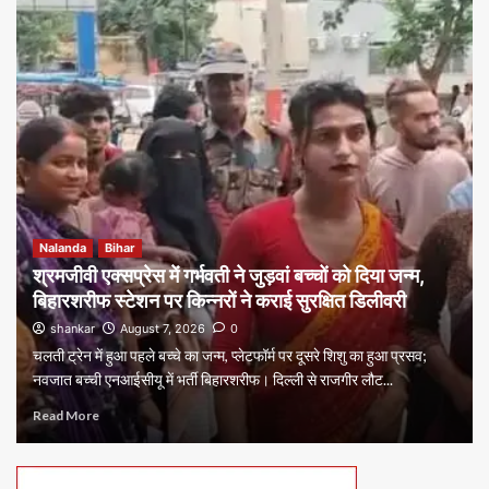
Nalanda
Bihar
श्रमजीवी एक्सप्रेस में गर्भवती ने जुड़वां बच्चों को दिया जन्म,
बिहारशरीफ स्टेशन पर किन्नरों ने कराई सुरक्षित डिलीवरी
shankar
August 7, 2026
0
चलती ट्रेन में हुआ पहले बच्चे का जन्म, प्लेटफॉर्म पर दूसरे शिशु का हुआ प्रसव;
नवजात बच्ची एनआईसीयू में भर्ती बिहारशरीफ। दिल्ली से राजगीर लौट...
Read More