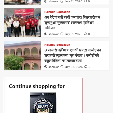
shankar
July 31, 2026
0
Nalanda
Education
अब बेटियां नहीं रहेंगी कमजोर! बिहारशरीफ में
शुरू हुआ ‘मुक्कामार’ आत्मरक्षा प्रशिक्षण
अभियान
shankar
July 31, 2026
0
Nalanda
Education
8 साल से नहीं आया एक भी छात्र! नालंदा का
सरकारी स्कूल बना ‘भूत बंगला’। करोड़ों की
स्कूल बिल्डिंग पर लटका ताला
shankar
July 23, 2026
0