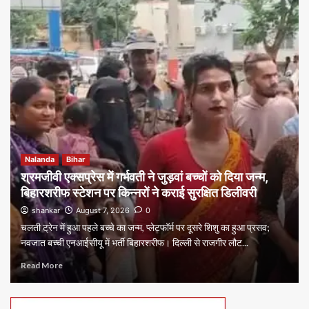
Nalanda
Bihar
श्रमजीवी एक्सप्रेस में गर्भवती ने जुड़वां बच्चों को दिया जन्म,
बिहारशरीफ स्टेशन पर किन्नरों ने कराई सुरक्षित डिलीवरी
shankar
August 7, 2026
0
चलती ट्रेन में हुआ पहले बच्चे का जन्म, प्लेटफॉर्म पर दूसरे शिशु का हुआ प्रसव;
नवजात बच्ची एनआईसीयू में भर्ती बिहारशरीफ। दिल्ली से राजगीर लौट...
Read More