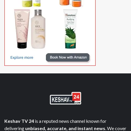
Keshav TV 24
is a reputed news channel known for
delivering
unbiased, accurate, and instant news
. We cover