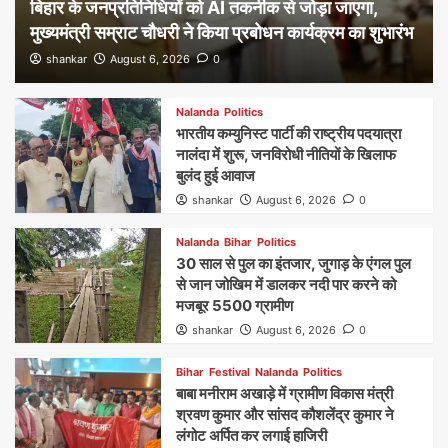
बिहार के जनप्रतिनिधियों को AI तकनीक से जोड़ा जाएगा,
मुख्यमंत्री सम्राट चौधरी ने किया प्रबोधन कार्यक्रम का शुभारंभ
shankar
August 6, 2026
0
Nalanda
Politics
भारतीय कम्युनिस्ट पार्टी की राष्ट्रीय पदयात्रा
नालंदा में शुरू, जनविरोधी नीतियों के खिलाफ
बुलंद हुई आवाज
shankar
August 6, 2026
0
Nalanda
Bihar
Politics
30 साल से पुल का इंतजार, जुगाड़ के एंगल पुल
से जान जोखिम में डालकर नदी पार करने को
मजबूर 5500 ग्रामीण
shankar
August 6, 2026
0
Bihar
Festival
Nalanda
Politics
बाबा मनीराम अखाड़े में ग्रामीण विकास मंत्री
श्रवण कुमार और सांसद कौशलेंद्र कुमार ने
लंगोट अर्पित कर लगाई हाजिरी