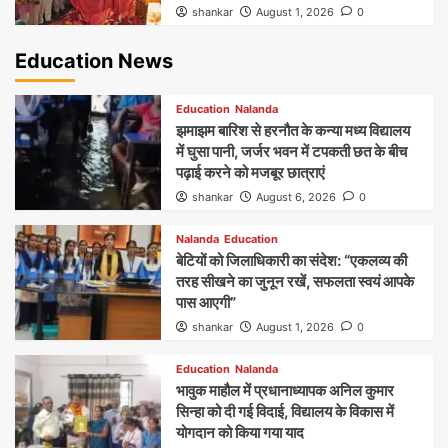
shankar
August 1, 2026
0
Education News
Education
Nalanda
झमाझम बारिश से हरनौत के कन्या मध्य विद्यालय
में घुसा पानी, जर्जर भवन में टपकती छत के बीच
पढ़ाई करने को मजबूर छात्राएं
shankar
August 6, 2026
0
Nalanda
Education
बेटियों को जिलाधिकारी का संदेश: “एकलव्य की
तरह सीखने का जुनून रखें, सफलता स्वयं आपके
पास आएगी”
shankar
August 1, 2026
0
Education
Nalanda
भावुक माहौल में प्रधानाध्यापक अनिल कुमार
सिन्हा को दी गई विदाई, विद्यालय के विकास में
योगदान को किया गया याद