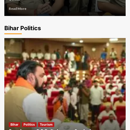
Read More
Bihar Politics
Bihar
Politics
Tourism