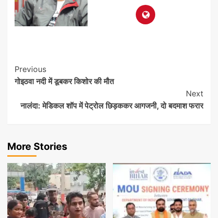
Post
Previous
गोइठवा नदी में डूबकर किशोर की मौत
Navigation
Next
नालंदा: मेडिकल शॉप में पेट्रोल छिड़ककर आगजनी, दो बदमाश फरार
More Stories