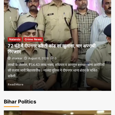
Nalanda
Crime News
72 घंटे में दीपनगर डकैती कांड का खुलासा, चार अपराधी
गिरफ्तार
shankar
August 6, 2026
0
लाखों के जेवरात, ₹16.43 लाख नकद, हथियार व कारतूस बरामद; अन्य आरोपियों
की तलाश जारी बिहारशरीफ। नालंदा पुलिस ने दीपनगर थाना क्षेत्र के चर्चित
डकैती...
Read More
Bihar Politics