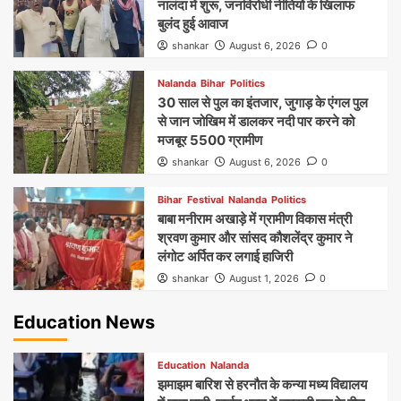
नालंदा में शुरू, जनविरोधी नीतियों के खिलाफ
बुलंद हुई आवाज
shankar
August 6, 2026
0
Nalanda
Bihar
Politics
30 साल से पुल का इंतजार, जुगाड़ के एंगल पुल
से जान जोखिम में डालकर नदी पार करने को
मजबूर 5500 ग्रामीण
shankar
August 6, 2026
0
Bihar
Festival
Nalanda
Politics
बाबा मनीराम अखाड़े में ग्रामीण विकास मंत्री
श्रवण कुमार और सांसद कौशलेंद्र कुमार ने
लंगोट अर्पित कर लगाई हाजिरी
shankar
August 1, 2026
0
Education News
Education
Nalanda
झमाझम बारिश से हरनौत के कन्या मध्य विद्यालय