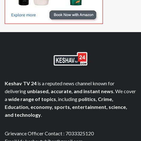
Keshav TV 24
is a reputed news channel known for
delivering
unbiased, accurate, and instant news
. We cover
a
wide range of topics
, including
politics, Crime,
Education, economy, sports, entertainment, science,
and technology
.
Grievance Officer Contact : 7033325120