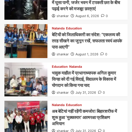
में घुसा पानी, जर्जर भवन में टपकती छत के बीच
पढ़ाई करने को मजबूर छात्राएं
shankar
August 6, 2026
0
Nalanda
Education
बेटियों को जिलाधिकारी का संदेश: “एकलव्य की
तरह सीखने का जुनून रखें, सफलता स्वयं आपके
पास आएगी”
shankar
August 1, 2026
0
Education
Nalanda
भावुक माहौल में प्रधानाध्यापक अनिल कुमार
सिन्हा को दी गई विदाई, विद्यालय के विकास में
योगदान को किया गया याद
shankar
July 31, 2026
0
Nalanda
Education
अब बेटियां नहीं रहेंगी कमजोर! बिहारशरीफ में
शुरू हुआ ‘मुक्कामार’ आत्मरक्षा प्रशिक्षण
अभियान
shankar
July 31, 2026
0