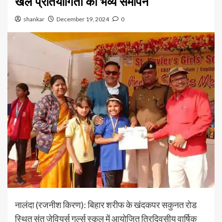
खेल प्रतियोगिता का भव्य समापन
shankar
December 19, 2024
0
नालंदा (रजनीश किरण): बिहार शरीफ के खंदकपर सकुनत रोड
स्थित संत जेवियर्स गर्ल्स स्कूल में आयोजित त्रिदिवसीय वार्षिक