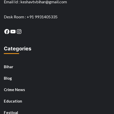
Email Id : keshavtvbihar@gmail.com
Desk Room : +91 9931405335
Facebook
YouTube
Instagram
Categories
Bihar
Blog
Crime News
Education
Festival