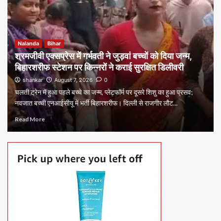
Nalanda
Bihar
श्रमजीवी एक्सप्रेस में गर्भवती ने जुड़वां बच्चों को दिया जन्म,
बिहारशरीफ स्टेशन पर किन्नरों ने कराई सुरक्षित डिलीवरी
shankar
August 7, 2026
0
चलती ट्रेन में हुआ पहले बच्चे का जन्म, प्लेटफॉर्म पर दूसरे शिशु का हुआ प्रसव;
नवजात बच्ची एनआईसीयू में भर्ती बिहारशरीफ। दिल्ली से राजगीर लौट...
Read More