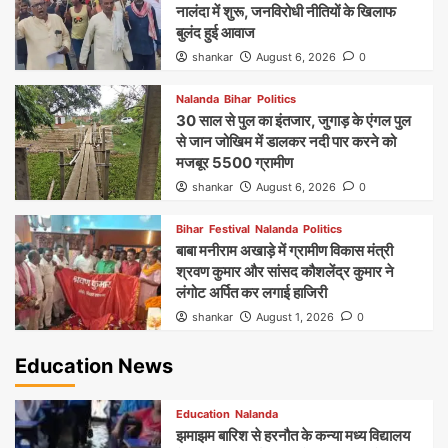
नालंदा में शुरू, जनविरोधी नीतियों के खिलाफ
बुलंद हुई आवाज
shankar
August 6, 2026
0
Nalanda
Bihar
Politics
30 साल से पुल का इंतजार, जुगाड़ के एंगल पुल
से जान जोखिम में डालकर नदी पार करने को
मजबूर 5500 ग्रामीण
shankar
August 6, 2026
0
Bihar
Festival
Nalanda
Politics
बाबा मनीराम अखाड़े में ग्रामीण विकास मंत्री
श्रवण कुमार और सांसद कौशलेंद्र कुमार ने
लंगोट अर्पित कर लगाई हाजिरी
shankar
August 1, 2026
0
Education News
Education
Nalanda
झमाझम बारिश से हरनौत के कन्या मध्य विद्यालय