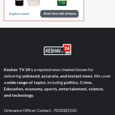
Keshav TV 24
is a reputed news channel known for
delivering
unbiased, accurate, and instant news
. We cover
a
wide range of topics
, including
politics, Crime,
Education, economy, sports, entertainment, science,
and technology
.
Grievance Officer Contact : 7033325120