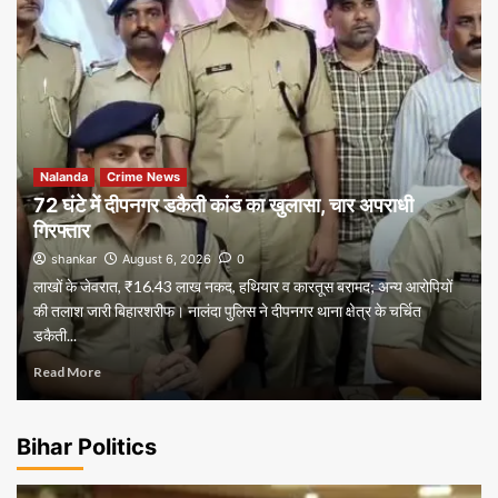
Nalanda
Crime News
72 घंटे में दीपनगर डकैती कांड का खुलासा, चार अपराधी
गिरफ्तार
shankar
August 6, 2026
0
लाखों के जेवरात, ₹16.43 लाख नकद, हथियार व कारतूस बरामद; अन्य आरोपियों
की तलाश जारी बिहारशरीफ। नालंदा पुलिस ने दीपनगर थाना क्षेत्र के चर्चित
डकैती...
Read More
Bihar Politics