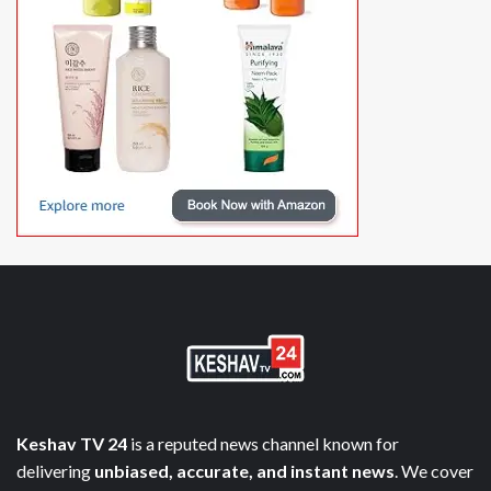
Keshav TV 24
is a reputed news channel known for
delivering
unbiased, accurate, and instant news
. We cover