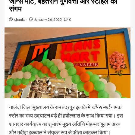
जीन्स मार्ट, बेहतरीन गुणवत्ता और स्टाइल का
संगम
shankar
January 26, 2025
0
नालंदा जिला मुख्यालय के रामचंद्रपुर इलाके में
जीन्स मार्ट
नामक
स्टोर का भव्य उद्घाटन बड़े ही हर्षोल्लास के साथ किया गया। इस
शानदार कार्यक्रम का शुभारंभ मुख्य अतिथि मोहम्मद गुलाम अरब
और मदीहा इकबाल ने संयुक्त रूप से फीता काटकर किया।