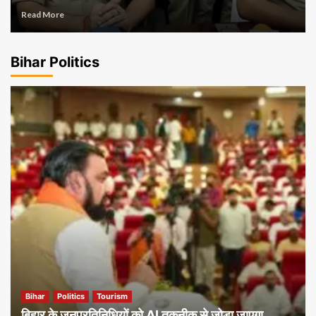
Read More
Bihar Politics
Bihar
Politics
Tourism
बिहार के जनप्रतिनिधियों को AI तकनीक से जोड़ा जाएगा,