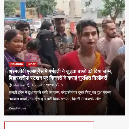
Nalanda
Bihar
श्रमजीवी एक्सप्रेस में गर्भवती ने जुड़वां बच्चों को दिया जन्म,
बिहारशरीफ स्टेशन पर किन्नरों ने कराई सुरक्षित डिलीवरी
shankar
August 7, 2026
0
चलती ट्रेन में हुआ पहले बच्चे का जन्म, प्लेटफॉर्म पर दूसरे शिशु का हुआ प्रसव;
नवजात बच्ची एनआईसीयू में भर्ती बिहारशरीफ। दिल्ली से राजगीर लौट...
Read More