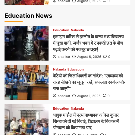
shankar
August 1, 2026
0
Education News
Education
Nalanda
झमाझम बारिश से हरनौत के कन्या मध्य विद्यालय
में घुसा पानी, जर्जर भवन में टपकती छत के बीच
पढ़ाई करने को मजबूर छात्राएं
shankar
August 6, 2026
0
Nalanda
Education
बेटियों को जिलाधिकारी का संदेश: “एकलव्य की
तरह सीखने का जुनून रखें, सफलता स्वयं आपके
पास आएगी”
shankar
August 1, 2026
0
Education
Nalanda
भावुक माहौल में प्रधानाध्यापक अनिल कुमार
सिन्हा को दी गई विदाई, विद्यालय के विकास में
योगदान को किया गया याद
shankar
July 31, 2026
0