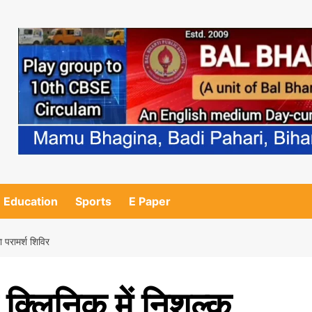
Education
Sports
E Paper
 परामर्श शिविर
लिनिक में निशुल्क