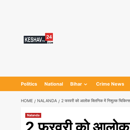
Skip
to
content
Politics
National
Bihar
Crime News
HOME
NALANDA
2 फरवरी को आलोक क्लिनिक में निशुल्क चिकित्सा
Nalanda
2 फरवरी को आलोक क्