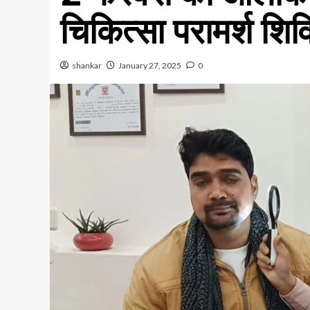
चिकित्सा परामर्श शिव
shankar
January 27, 2025
0