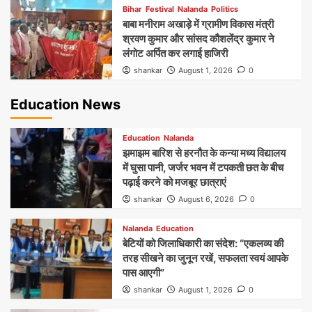
Bihar
Festival
Nalanda
Politics
बाबा मनीराम अखाड़े में ग्रामीण विकास मंत्री
श्रवण कुमार और सांसद कौशलेंद्र कुमार ने
लंगोट अर्पित कर लगाई हाजिरी
shankar
August 1, 2026
0
Education News
Education
Nalanda
झमाझम बारिश से हरनौत के कन्या मध्य विद्यालय
में घुसा पानी, जर्जर भवन में टपकती छत के बीच
पढ़ाई करने को मजबूर छात्राएं
shankar
August 6, 2026
0
Nalanda
Education
बेटियों को जिलाधिकारी का संदेश: “एकलव्य की
तरह सीखने का जुनून रखें, सफलता स्वयं आपके
पास आएगी”
shankar
August 1, 2026
0