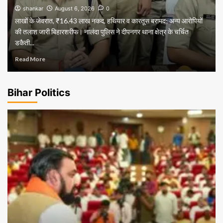
shankar
August 6, 2026
0
लाखों के जेवरात, ₹16.43 लाख नकद, हथियार व कारतूस बरामद; अन्य आरोपियों
की तलाश जारी बिहारशरीफ। नालंदा पुलिस ने दीपनगर थाना क्षेत्र के चर्चित
डकैती...
Read More
Bihar Politics