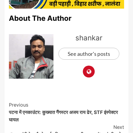
About The Author
shankar
See author's posts
Post
Previous
पटना में एनकाउंटर: कुख्यात गैंगस्टर अजय राय ढेर, STF इंस्पेक्टर
Navigation
घायल
Next