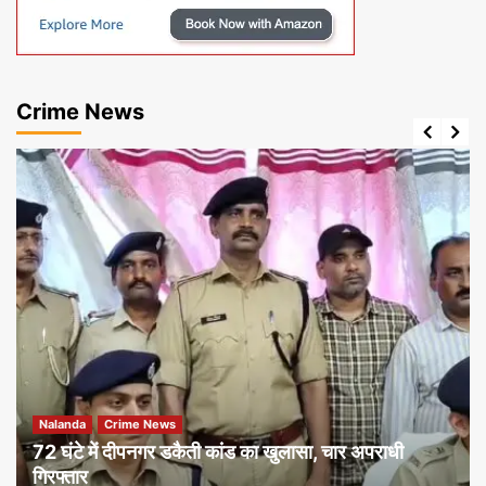
Crime News
Nalanda
Crime News
72 घंटे में दीपनगर डकैती कांड का खुलासा, चार अपराधी
गिरफ्तार