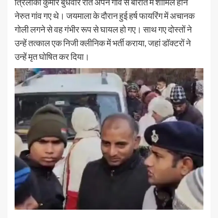
त्रिलोकी कुमार बुधवार रात अपने गांव से बारात में शामिल होने
नेरुत गांव गए थे। जयमाला के दौरान हुई हर्ष फायरिंग में अचानक
गोली लगने से वह गंभीर रूप से घायल हो गए। साथ गए दोस्तों ने
उन्हें तत्काल एक निजी क्लीनिक में भर्ती कराया, जहां डॉक्टरों ने
उन्हें मृत घोषित कर दिया।