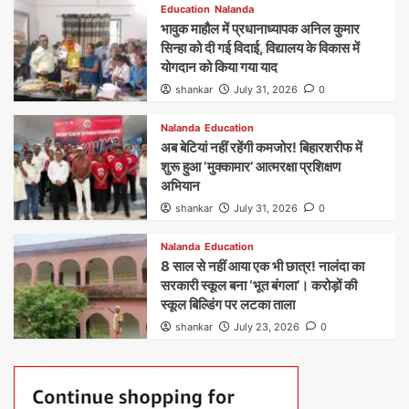
Education
Nalanda
भावुक माहौल में प्रधानाध्यापक अनिल कुमार
सिन्हा को दी गई विदाई, विद्यालय के विकास में
योगदान को किया गया याद
shankar
July 31, 2026
0
Nalanda
Education
अब बेटियां नहीं रहेंगी कमजोर! बिहारशरीफ में
शुरू हुआ ‘मुक्कामार’ आत्मरक्षा प्रशिक्षण
अभियान
shankar
July 31, 2026
0
Nalanda
Education
8 साल से नहीं आया एक भी छात्र! नालंदा का
सरकारी स्कूल बना ‘भूत बंगला’। करोड़ों की
स्कूल बिल्डिंग पर लटका ताला
shankar
July 23, 2026
0