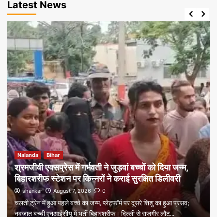
Latest News
Nalanda
Bihar
श्रमजीवी एक्सप्रेस में गर्भवती ने जुड़वां बच्चों को दिया जन्म,
बिहारशरीफ स्टेशन पर किन्नरों ने कराई सुरक्षित डिलीवरी
shankar
August 7, 2026
0
चलती ट्रेन में हुआ पहले बच्चे का जन्म, प्लेटफॉर्म पर दूसरे शिशु का हुआ प्रसव;
नवजात बच्ची एनआईसीयू में भर्ती बिहारशरीफ। दिल्ली से राजगीर लौट...