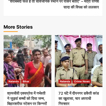
“शराबबंदी फेल है तो सार्वजनिक स्थान पर पीकर बताएं” – मंत्री रत्नेश
सादा की विपक्ष को ललकार
More Stories
Nalanda
Bihar
Nalanda
Crime News
श्रमजीवी एक्सप्रेस में गर्भवती
72 घंटे में दीपनगर डकैती कांड
ने जुड़वां बच्चों को दिया जन्म,
का खुलासा, चार अपराधी
बिहारशरीफ स्टेशन पर किन्नरों
गिरफ्तार