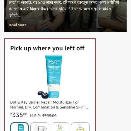
लाखों के जेवरात, ₹16.43 लाख नकद, हथियार व कारतूस बरामद; अन्य आरोपियों
की तलाश जारी बिहारशरीफ। नालंदा पुलिस ने दीपनगर थाना क्षेत्र के चर्चित
डकैती...
Read More