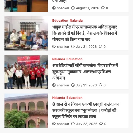
पास आएगी”
shankar
August 1, 2026
0
Education
Nalanda
भावुक माहौल में प्रधानाध्यापक अनिल कुमार
सिन्हा को दी गई विदाई, विद्यालय के विकास में
योगदान को किया गया याद
shankar
July 31, 2026
0
Nalanda
Education
अब बेटियां नहीं रहेंगी कमजोर! बिहारशरीफ में
शुरू हुआ ‘मुक्कामार’ आत्मरक्षा प्रशिक्षण
अभियान
shankar
July 31, 2026
0
Nalanda
Education
8 साल से नहीं आया एक भी छात्र! नालंदा का
सरकारी स्कूल बना ‘भूत बंगला’। करोड़ों की
स्कूल बिल्डिंग पर लटका ताला
shankar
July 23, 2026
0