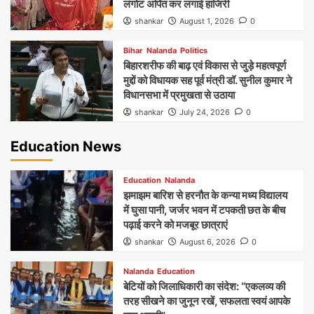
लंगोट अर्पित कर लगाई हाजिरी
shankar
August 1, 2026
0
Bihar
Nalanda
Politics
बिहारशरीफ की बाढ़ एवं विकास से जुड़े महत्वपूर्ण
मुद्दों को विधायक सह पूर्व मंत्री डॉ. सुनील कुमार ने
विधानसभा में प्रमुखता से उठाया
shankar
July 24, 2026
0
Education News
Education
Nalanda
झमाझम बारिश से हरनौत के कन्या मध्य विद्यालय
में घुसा पानी, जर्जर भवन में टपकती छत के बीच
पढ़ाई करने को मजबूर छात्राएं
shankar
August 6, 2026
0
Nalanda
Education
बेटियों को जिलाधिकारी का संदेश: “एकलव्य की
तरह सीखने का जुनून रखें, सफलता स्वयं आपके