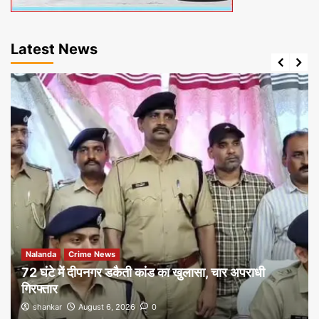
Latest News
Nalanda
Crime News
72 घंटे में दीपनगर डकैती कांड का खुलासा, चार अपराधी
गिरफ्तार
shankar
August 6, 2026
0