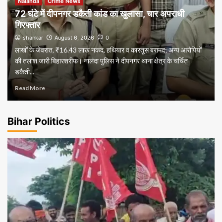
Nalanda
Crime News
72 घंटे में दीपनगर डकैती कांड का खुलासा, चार अपराधी
गिरफ्तार
shankar
August 6, 2026
0
लाखों के जेवरात, ₹16.43 लाख नकद, हथियार व कारतूस बरामद; अन्य आरोपियों
की तलाश जारी बिहारशरीफ। नालंदा पुलिस ने दीपनगर थाना क्षेत्र के चर्चित
डकैती...
Read More
Bihar Politics