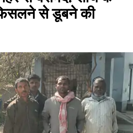
िसलने से डूबने की