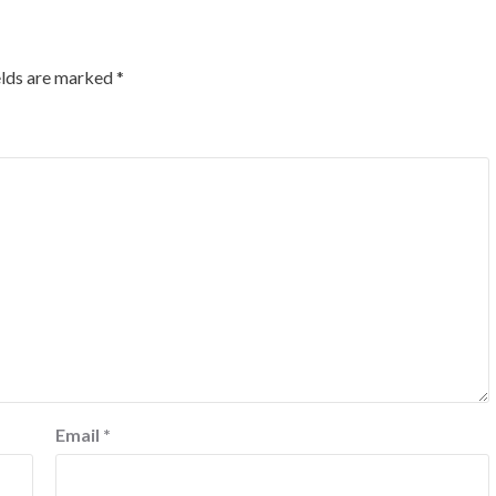
elds are marked
*
Email
*