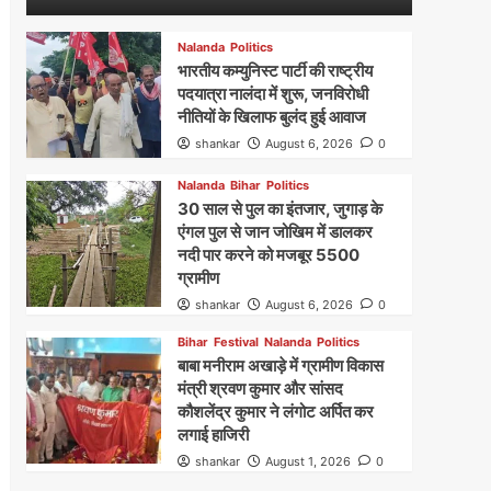
Nalanda
Politics
भारतीय कम्युनिस्ट पार्टी की राष्ट्रीय
पदयात्रा नालंदा में शुरू, जनविरोधी
नीतियों के खिलाफ बुलंद हुई आवाज
shankar
August 6, 2026
0
Nalanda
Bihar
Politics
30 साल से पुल का इंतजार, जुगाड़ के
एंगल पुल से जान जोखिम में डालकर
नदी पार करने को मजबूर 5500
ग्रामीण
shankar
August 6, 2026
0
Bihar
Festival
Nalanda
Politics
बाबा मनीराम अखाड़े में ग्रामीण विकास
मंत्री श्रवण कुमार और सांसद
कौशलेंद्र कुमार ने लंगोट अर्पित कर
लगाई हाजिरी
shankar
August 1, 2026
0