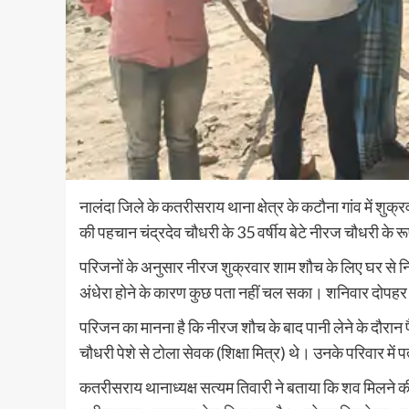
नालंदा जिले के कतरीसराय थाना क्षेत्र के कटौना गांव में 
की पहचान चंद्रदेव चौधरी के 35 वर्षीय बेटे नीरज चौधरी के रूप 
परिजनों के अनुसार नीरज शुक्रवार शाम शौच के लिए घर से 
अंधेरा होने के कारण कुछ पता नहीं चल सका। शनिवार दोपहर 
परिजन का मानना है कि नीरज शौच के बाद पानी लेने के दौरान प
चौधरी पेशे से टोला सेवक (शिक्षा मित्र) थे। उनके परिवार में
कतरीसराय थानाध्यक्ष सत्यम तिवारी ने बताया कि शव मिलने की