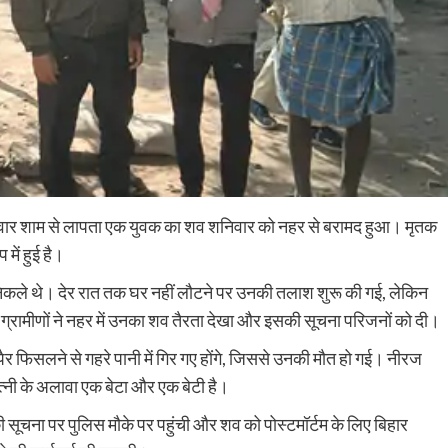
शुक्रवार शाम से लापता एक युवक का शव शनिवार को नहर से बरामद हुआ। मृतक
में हुई है।
निकले थे। देर रात तक घर नहीं लौटने पर उनकी तलाश शुरू की गई, लेकिन
ग्रामीणों ने नहर में उनका शव तैरता देखा और इसकी सूचना परिजनों को दी।
ैर फिसलने से गहरे पानी में गिर गए होंगे, जिससे उनकी मौत हो गई। नीरज
 पत्नी के अलावा एक बेटा और एक बेटी है।
Nalanda
Crime News
 सूचना पर पुलिस मौके पर पहुंची और शव को पोस्टमॉर्टम के लिए बिहार
पिचासा मोड़ पर तेज रफ्तार ट्रक ने स्कूटी सवार को