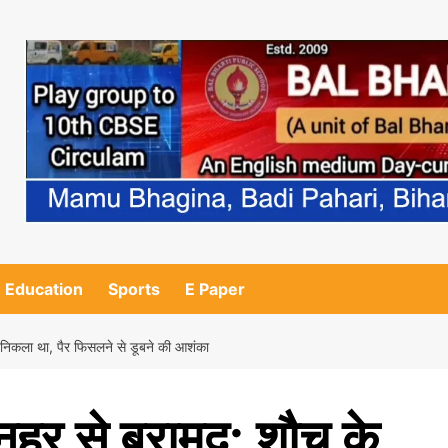
Education
Sports
E Paper
निकला था, पैर फिसलने से डूबने की आशंका
हर से बरामद: शौच के