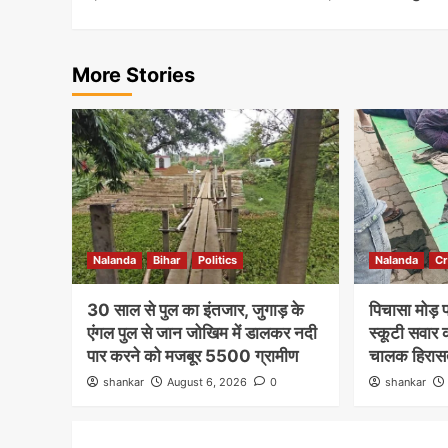
More Stories
Nalanda
Bihar
Politics
Nalanda
C
30 साल से पुल का इंतजार, जुगाड़ के
पिचासा मोड़ 
एंगल पुल से जान जोखिम में डालकर नदी
स्कूटी सवार क
पार करने को मजबूर 5500 ग्रामीण
चालक हिरासत 
shankar
August 6, 2026
0
shankar