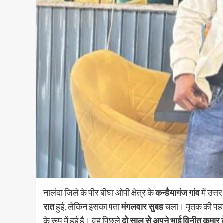
नालंदा जिले के पीर बीघा ओपी क्षेत्र के
कन्हैयागंज गांव
में उत्
रात
हुई, लेकिन इसका पता
मंगलवार सुबह
चला। मृतक की प
के रूप में हुई है। वह पिछले
दो साल से अपने भाई विनीत कुमार 