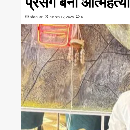
प्रसंग बना आत्महत्
shankar
March 19, 2025
0