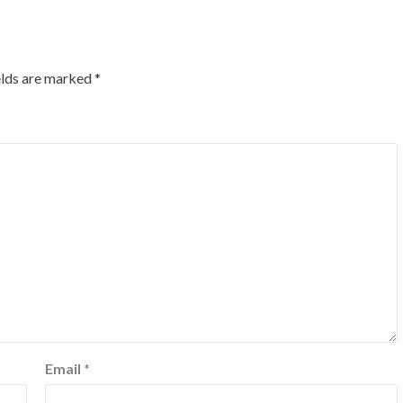
elds are marked
*
Email
*