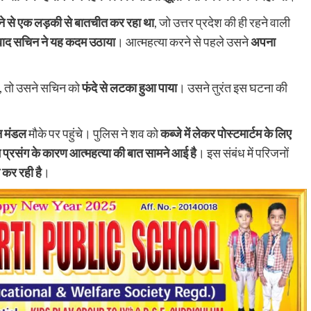
करीब 300 छात्राओं के नामांकन वाले विद्यालय में बारिश बनी मुसीबत
े से एक लड़की से बातचीत कर रहा था
, जो उत्तर प्रदेश की ही रहने वाली
प्रधानाध्यापिका ने भवन मरम्मत व जलनिकासी की व्यवस्था कराने क
े बाद सचिन ने यह कदम उठाया
। आत्महत्या करने से पहले उसने
अपना
उठाई मांग हरनौत प्रखंड...
Read More
, तो उसने सचिन को
फंदे से लटका हुआ पाया
। उसने तुरंत इस घटना की
न मंडल
मौके पर पहुंचे। पुलिस ने शव को
कब्जे में लेकर पोस्टमार्टम के लिए
ेम प्रसंग के कारण आत्महत्या की बात सामने आई है
। इस संबंध में परिजनों
 कर रही है
।