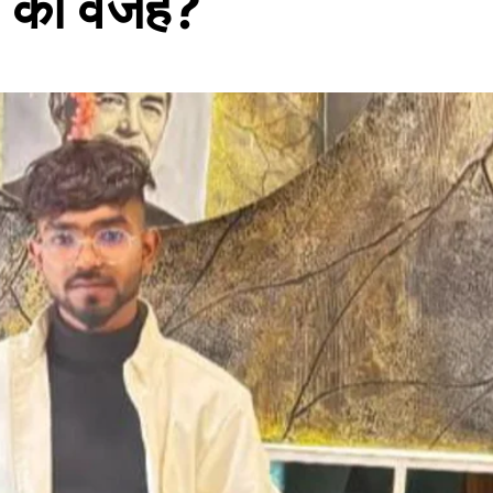
या की वजह?