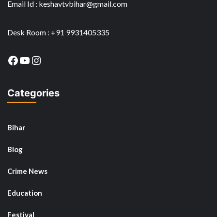
Email Id : keshavtvbihar@gmail.com
Desk Room : +91 9931405335
Facebook
YouTube
Instagram
Categories
Bihar
Blog
Crime News
Education
Festival