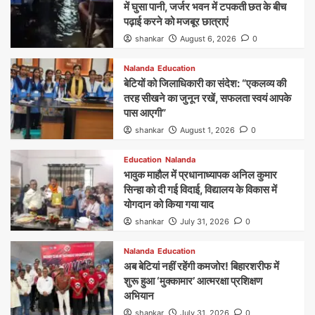
में घुसा पानी, जर्जर भवन में टपकती छत के बीच
पढ़ाई करने को मजबूर छात्राएं
shankar
August 6, 2026
0
Nalanda
Education
बेटियों को जिलाधिकारी का संदेश: “एकलव्य की
तरह सीखने का जुनून रखें, सफलता स्वयं आपके
पास आएगी”
shankar
August 1, 2026
0
Education
Nalanda
भावुक माहौल में प्रधानाध्यापक अनिल कुमार
सिन्हा को दी गई विदाई, विद्यालय के विकास में
योगदान को किया गया याद
shankar
July 31, 2026
0
Nalanda
Education
अब बेटियां नहीं रहेंगी कमजोर! बिहारशरीफ में
शुरू हुआ ‘मुक्कामार’ आत्मरक्षा प्रशिक्षण
अभियान
shankar
July 31, 2026
0