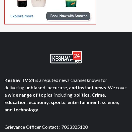
Keshav TV 24
is a reputed news channel known for
delivering
unbiased, accurate, and instant news
. We cover
a
wide range of topics
, including
politics, Crime,
Education, economy, sports, entertainment, science,
and technology
.
Grievance Officer Contact : 7033325120