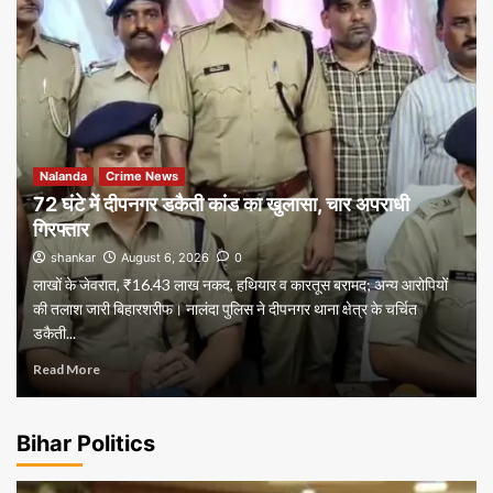
Nalanda
Crime News
72 घंटे में दीपनगर डकैती कांड का खुलासा, चार अपराधी
गिरफ्तार
shankar
August 6, 2026
0
लाखों के जेवरात, ₹16.43 लाख नकद, हथियार व कारतूस बरामद; अन्य आरोपियों
की तलाश जारी बिहारशरीफ। नालंदा पुलिस ने दीपनगर थाना क्षेत्र के चर्चित
डकैती...
Read More
Bihar Politics