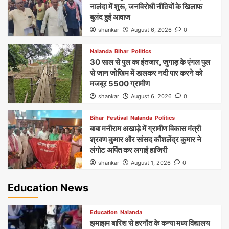
नालंदा में शुरू, जनविरोधी नीतियों के खिलाफ
बुलंद हुई आवाज
shankar
August 6, 2026
0
Nalanda
Bihar
Politics
30 साल से पुल का इंतजार, जुगाड़ के एंगल पुल
से जान जोखिम में डालकर नदी पार करने को
मजबूर 5500 ग्रामीण
shankar
August 6, 2026
0
Bihar
Festival
Nalanda
Politics
बाबा मनीराम अखाड़े में ग्रामीण विकास मंत्री
श्रवण कुमार और सांसद कौशलेंद्र कुमार ने
लंगोट अर्पित कर लगाई हाजिरी
shankar
August 1, 2026
0
Education News
Education
Nalanda
झमाझम बारिश से हरनौत के कन्या मध्य विद्यालय