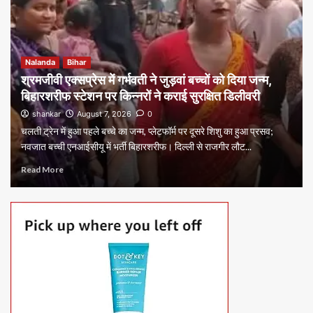
Nalanda
Bihar
श्रमजीवी एक्सप्रेस में गर्भवती ने जुड़वां बच्चों को दिया जन्म,
बिहारशरीफ स्टेशन पर किन्नरों ने कराई सुरक्षित डिलीवरी
shankar
August 7, 2026
0
चलती ट्रेन में हुआ पहले बच्चे का जन्म, प्लेटफॉर्म पर दूसरे शिशु का हुआ प्रसव;
नवजात बच्ची एनआईसीयू में भर्ती बिहारशरीफ। दिल्ली से राजगीर लौट...
Read More