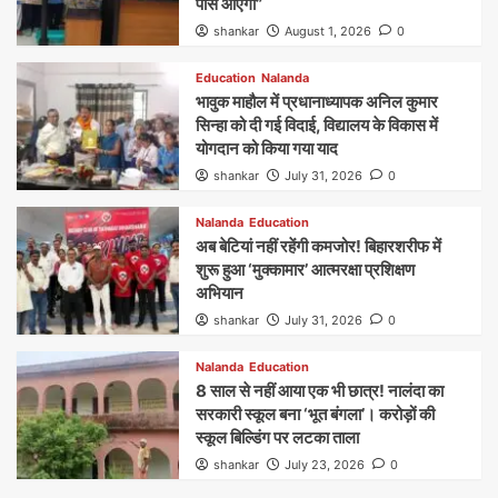
पास आएगी”
shankar
August 1, 2026
0
Education
Nalanda
भावुक माहौल में प्रधानाध्यापक अनिल कुमार
सिन्हा को दी गई विदाई, विद्यालय के विकास में
योगदान को किया गया याद
shankar
July 31, 2026
0
Nalanda
Education
अब बेटियां नहीं रहेंगी कमजोर! बिहारशरीफ में
शुरू हुआ ‘मुक्कामार’ आत्मरक्षा प्रशिक्षण
अभियान
shankar
July 31, 2026
0
Nalanda
Education
8 साल से नहीं आया एक भी छात्र! नालंदा का
सरकारी स्कूल बना ‘भूत बंगला’। करोड़ों की
स्कूल बिल्डिंग पर लटका ताला
shankar
July 23, 2026
0