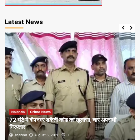
Latest News
Nalanda
Crime News
72 घंटे में दीपनगर डकैती कांड का खुलासा, चार अपराधी
गिरफ्तार
shankar
August 6, 2026
0