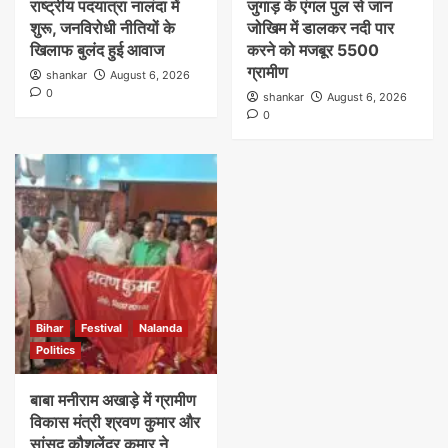
राष्ट्रीय पदयात्रा नालंदा में
जुगाड़ के एंगल पुल से जान
शुरू, जनविरोधी नीतियों के
जोखिम में डालकर नदी पार
खिलाफ बुलंद हुई आवाज
करने को मजबूर 5500
ग्रामीण
shankar
August 6, 2026
0
shankar
August 6, 2026
0
Bihar
Festival
Nalanda
Politics
बाबा मनीराम अखाड़े में ग्रामीण
विकास मंत्री श्रवण कुमार और
सांसद कौशलेंद्र कुमार ने