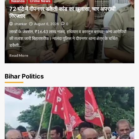
Nalanda
Crime News
72 घंटे में दीपनगर डकैती कांड का खुलासा, चार अपराधी
गिरफ्तार
shankar
August 6, 2026
0
लाखों के जेवरात, ₹16.43 लाख नकद, हथियार व कारतूस बरामद; अन्य आरोपियों
की तलाश जारी बिहारशरीफ। नालंदा पुलिस ने दीपनगर थाना क्षेत्र के चर्चित
डकैती...
Read More
Bihar Politics