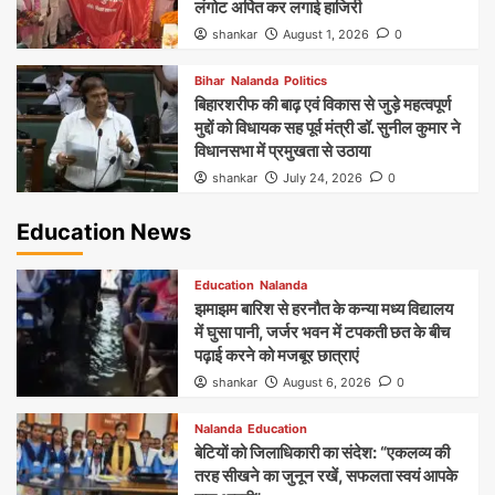
लंगोट अर्पित कर लगाई हाजिरी
shankar
August 1, 2026
0
Bihar
Nalanda
Politics
बिहारशरीफ की बाढ़ एवं विकास से जुड़े महत्वपूर्ण
मुद्दों को विधायक सह पूर्व मंत्री डॉ. सुनील कुमार ने
विधानसभा में प्रमुखता से उठाया
shankar
July 24, 2026
0
Education News
Education
Nalanda
झमाझम बारिश से हरनौत के कन्या मध्य विद्यालय
में घुसा पानी, जर्जर भवन में टपकती छत के बीच
पढ़ाई करने को मजबूर छात्राएं
shankar
August 6, 2026
0
Nalanda
Education
बेटियों को जिलाधिकारी का संदेश: “एकलव्य की
तरह सीखने का जुनून रखें, सफलता स्वयं आपके