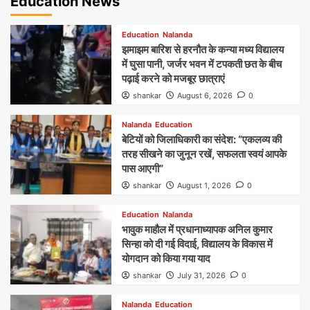
Education News
Education
Nalanda
झमाझम बारिश से हरनौत के कन्या मध्य विद्यालय
में घुसा पानी, जर्जर भवन में टपकती छत के बीच
पढ़ाई करने को मजबूर छात्राएं
shankar
August 6, 2026
0
Nalanda
Education
बेटियों को जिलाधिकारी का संदेश: “एकलव्य की
तरह सीखने का जुनून रखें, सफलता स्वयं आपके
पास आएगी”
shankar
August 1, 2026
0
Education
Nalanda
भावुक माहौल में प्रधानाध्यापक अनिल कुमार
सिन्हा को दी गई विदाई, विद्यालय के विकास में
योगदान को किया गया याद
shankar
July 31, 2026
0
Nalanda
Education