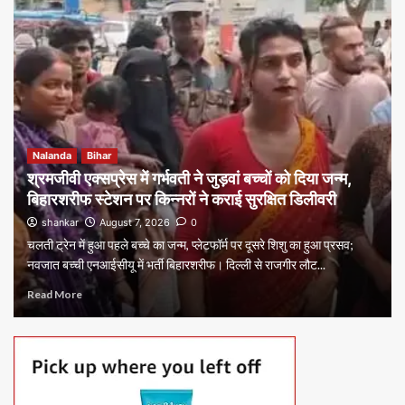
Nalanda
Bihar
श्रमजीवी एक्सप्रेस में गर्भवती ने जुड़वां बच्चों को दिया जन्म,
बिहारशरीफ स्टेशन पर किन्नरों ने कराई सुरक्षित डिलीवरी
shankar
August 7, 2026
0
चलती ट्रेन में हुआ पहले बच्चे का जन्म, प्लेटफॉर्म पर दूसरे शिशु का हुआ प्रसव;
नवजात बच्ची एनआईसीयू में भर्ती बिहारशरीफ। दिल्ली से राजगीर लौट...
Read More