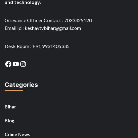
and technology
.
Grievance Officer Contact : 7033325120
Email Id : keshavtvbihar@gmail.com
Desk Room : +91 9931405335
Facebook
YouTube
Instagram
Categories
Bihar
Blog
Crime News