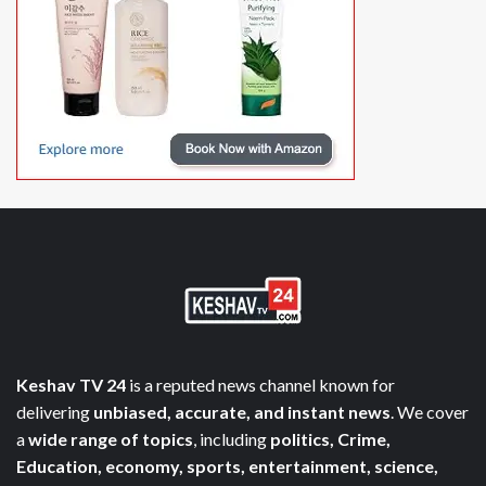
Keshav TV 24
is a reputed news channel known for
delivering
unbiased, accurate, and instant news
. We cover
a
wide range of topics
, including
politics, Crime,
Education, economy, sports, entertainment, science,