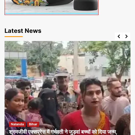
Latest News
Nalanda
Bihar
श्रमजीवी एक्सप्रेस में गर्भवती ने जुड़वां बच्चों को दिया जन्म,