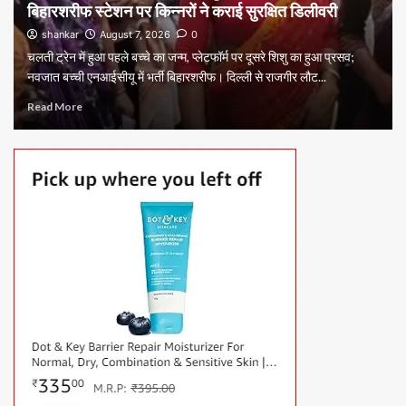
बिहारशरीफ स्टेशन पर किन्नरों ने कराई सुरक्षित डिलीवरी
shankar
August 7, 2026
0
चलती ट्रेन में हुआ पहले बच्चे का जन्म, प्लेटफॉर्म पर दूसरे शिशु का हुआ प्रसव;
नवजात बच्ची एनआईसीयू में भर्ती बिहारशरीफ। दिल्ली से राजगीर लौट...
Read More