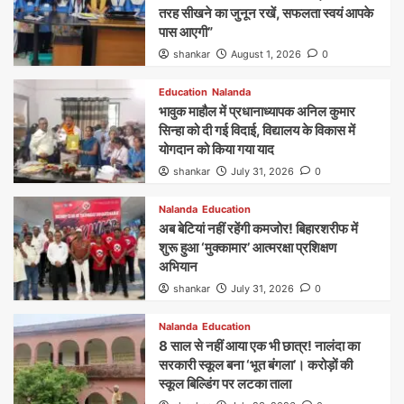
तरह सीखने का जुनून रखें, सफलता स्वयं आपके
पास आएगी”
shankar
August 1, 2026
0
Education
Nalanda
भावुक माहौल में प्रधानाध्यापक अनिल कुमार
सिन्हा को दी गई विदाई, विद्यालय के विकास में
योगदान को किया गया याद
shankar
July 31, 2026
0
Nalanda
Education
अब बेटियां नहीं रहेंगी कमजोर! बिहारशरीफ में
शुरू हुआ ‘मुक्कामार’ आत्मरक्षा प्रशिक्षण
अभियान
shankar
July 31, 2026
0
Nalanda
Education
8 साल से नहीं आया एक भी छात्र! नालंदा का
सरकारी स्कूल बना ‘भूत बंगला’। करोड़ों की
स्कूल बिल्डिंग पर लटका ताला