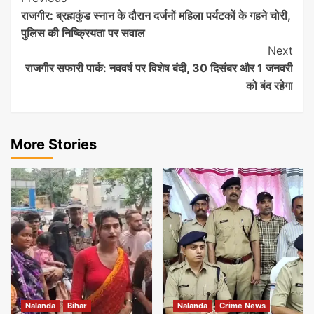
राजगीर: ब्रह्मकुंड स्नान के दौरान दर्जनों महिला पर्यटकों के गहने चोरी,
Navigation
पुलिस की निष्क्रियता पर सवाल
Next
राजगीर सफारी पार्क: नववर्ष पर विशेष बंदी, 30 दिसंबर और 1 जनवरी
को बंद रहेगा
More Stories
Nalanda
Bihar
Nalanda
Crime News