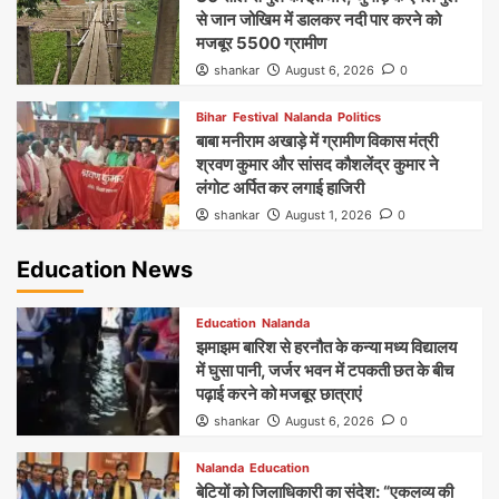
से जान जोखिम में डालकर नदी पार करने को
मजबूर 5500 ग्रामीण
shankar
August 6, 2026
0
Bihar
Festival
Nalanda
Politics
बाबा मनीराम अखाड़े में ग्रामीण विकास मंत्री
श्रवण कुमार और सांसद कौशलेंद्र कुमार ने
लंगोट अर्पित कर लगाई हाजिरी
shankar
August 1, 2026
0
Education News
Education
Nalanda
झमाझम बारिश से हरनौत के कन्या मध्य विद्यालय
में घुसा पानी, जर्जर भवन में टपकती छत के बीच
पढ़ाई करने को मजबूर छात्राएं
shankar
August 6, 2026
0
Nalanda
Education
बेटियों को जिलाधिकारी का संदेश: “एकलव्य की