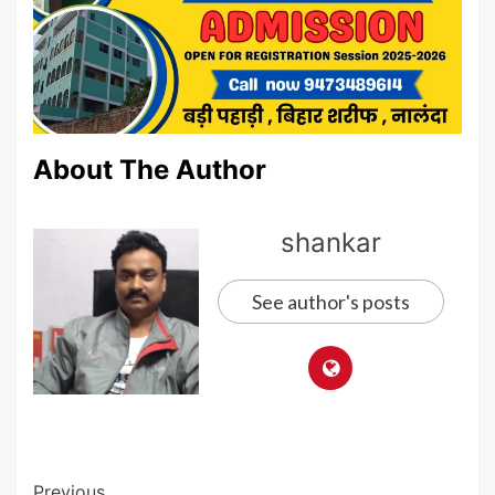
About The Author
shankar
See author's posts
Post
Previous