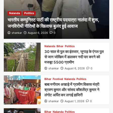
Nalanda
Politics
भारतीय कम्युनिस्ट पार्टी की राष्ट्रीय पदयात्रा नालंदा में शुरू,
जनविरोधी नीतियों के खिलाफ बुलंद हुई आवाज
shankar
August 6, 2026
0
Nalanda
Bihar
Politics
30 साल से पुल का इंतजार, जुगाड़ के एंगल पुल
से जान जोखिम में डालकर नदी पार करने को
मजबूर 5500 ग्रामीण
shankar
August 6, 2026
0
Bihar
Festival
Nalanda
Politics
बाबा मनीराम अखाड़े में ग्रामीण विकास मंत्री
श्रवण कुमार और सांसद कौशलेंद्र कुमार ने
लंगोट अर्पित कर लगाई हाजिरी
shankar
August 1, 2026
0
Bihar
Nalanda
Politics