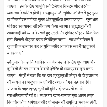
जाएगा। इसके लिए आधुनिक वेंटिलेशन सिस्टम और ड्रेनेज
व्यवस्था विकसित होगी। श्रद्धालुओं की सुविधा को देखते हुए गुफा
के भीतर पैदल मार्ग को सुगम और सुरक्षित बनाया जाएगा। गुप्ताधाम
परिसर का व्यापक सौंदर्यीकरण किया जाएगा। श्रद्धालुओं की
आवाजाही को ध्यान में रखते हुए एंट्री और एग्जिट पॉइंट्स विकसित
होंगे, जिससे भीड़ का दबाव नियंत्रित रहेगा। साथ ही परिसर में
दुकानों का उन्नयन कर आधुनिक और आकर्षक रूप में नई दुकानें
बनाई जाएंगी।
डॉ कुमार ने कहा कि धार्मिक आकर्षण बढ़ाने के लिए गुप्ताधाम और
दुर्गावती डैम पर भगवान शिव से प्रेरित दो भव्य प्रवेश द्वार बनाए
जाएंगे। मंत्री ने कहा कि यह द्वार श्रद्धालुओं को दूर से ही गुप्ताधाम
की भव्यता का अनुभव कराएंगे और स्थल को एक पहचान देंगे।
योजना के तहत श्रद्धालुओं की बुनियादी जरूरतों को भी
प्राथमिकता दी गई है। स्थल पर खान-पान का एक अलग क्षेत्र
विकसित होगा, धर्मशाला और शौचालय की समुचित व्यवस्था होगी,