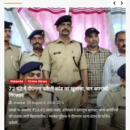
Nalanda
Crime News
72 घंटे में दीपनगर डकैती कांड का खुलासा, चार अपराधी
गिरफ्तार
shankar
August 6, 2026
0
लाखों के जेवरात, ₹16.43 लाख नकद, हथियार व कारतूस बरामद; अन्य आरोपियों
की तलाश जारी बिहारशरीफ। नालंदा पुलिस ने दीपनगर थाना क्षेत्र के चर्चित
डकैती...