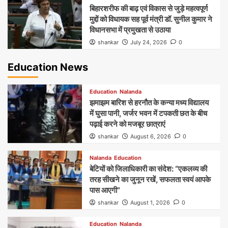
बिहारशरीफ की बाढ़ एवं विकास से जुड़े महत्वपूर्ण
मुद्दों को विधायक सह पूर्व मंत्री डॉ. सुनील कुमार ने
विधानसभा में प्रमुखता से उठाया
shankar
July 24, 2026
0
Education News
Education
Nalanda
झमाझम बारिश से हरनौत के कन्या मध्य विद्यालय
में घुसा पानी, जर्जर भवन में टपकती छत के बीच
पढ़ाई करने को मजबूर छात्राएं
shankar
August 6, 2026
0
Nalanda
Education
बेटियों को जिलाधिकारी का संदेश: “एकलव्य की
तरह सीखने का जुनून रखें, सफलता स्वयं आपके
पास आएगी”
shankar
August 1, 2026
0
Education
Nalanda