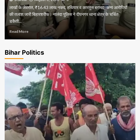
लाखों के जेवरात, ₹16.43 लाख नकद, हथियार व कारतूस बरामद; अन्य आरोपियों
की तलाश जारी बिहारशरीफ। नालंदा पुलिस ने दीपनगर थाना क्षेत्र के चर्चित
डकैती...
Read More
Bihar Politics