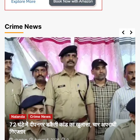
Crime News
Nalanda
Crime News
72 घंटे में दीपनगर डकैती कांड का खुलासा, चार अपराधी
गिरफ्तार
shankar
August 6, 2026
0