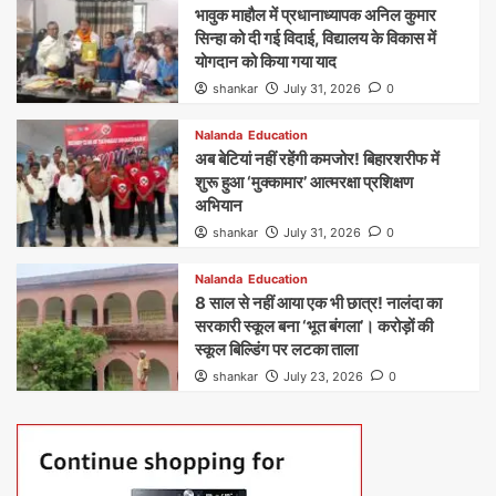
भावुक माहौल में प्रधानाध्यापक अनिल कुमार
सिन्हा को दी गई विदाई, विद्यालय के विकास में
योगदान को किया गया याद
shankar
July 31, 2026
0
Nalanda
Education
अब बेटियां नहीं रहेंगी कमजोर! बिहारशरीफ में
शुरू हुआ ‘मुक्कामार’ आत्मरक्षा प्रशिक्षण
अभियान
shankar
July 31, 2026
0
Nalanda
Education
8 साल से नहीं आया एक भी छात्र! नालंदा का
सरकारी स्कूल बना ‘भूत बंगला’। करोड़ों की
स्कूल बिल्डिंग पर लटका ताला
shankar
July 23, 2026
0