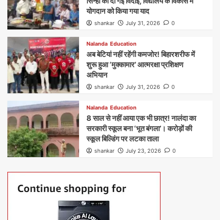
सिन्हा को दी गई विदाई, विद्यालय के विकास में
योगदान को किया गया याद
shankar
July 31, 2026
0
Nalanda
Education
अब बेटियां नहीं रहेंगी कमजोर! बिहारशरीफ में
शुरू हुआ ‘मुक्कामार’ आत्मरक्षा प्रशिक्षण
अभियान
shankar
July 31, 2026
0
Nalanda
Education
8 साल से नहीं आया एक भी छात्र! नालंदा का
सरकारी स्कूल बना ‘भूत बंगला’। करोड़ों की
स्कूल बिल्डिंग पर लटका ताला
shankar
July 23, 2026
0