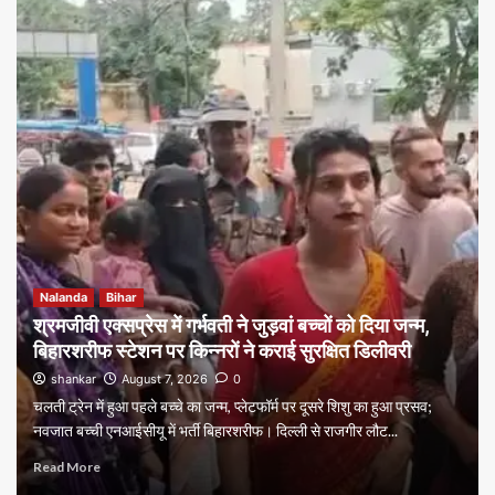
Nalanda
Bihar
श्रमजीवी एक्सप्रेस में गर्भवती ने जुड़वां बच्चों को दिया जन्म,
बिहारशरीफ स्टेशन पर किन्नरों ने कराई सुरक्षित डिलीवरी
shankar
August 7, 2026
0
चलती ट्रेन में हुआ पहले बच्चे का जन्म, प्लेटफॉर्म पर दूसरे शिशु का हुआ प्रसव;
नवजात बच्ची एनआईसीयू में भर्ती बिहारशरीफ। दिल्ली से राजगीर लौट...
Read More