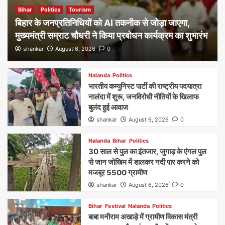
Bihar
Politics
Tourism
बिहार के जनप्रतिनिधियों को AI तकनीक से जोड़ा जाएगा,
मुख्यमंत्री सम्राट चौधरी ने किया प्रबोधन कार्यक्रम का शुभारंभ
shankar
August 6, 2026
0
Nalanda
Politics
भारतीय कम्युनिस्ट पार्टी की राष्ट्रीय पदयात्रा
नालंदा में शुरू, जनविरोधी नीतियों के खिलाफ
बुलंद हुई आवाज
shankar
August 6, 2026
0
Nalanda
Bihar
Politics
30 साल से पुल का इंतजार, जुगाड़ के एंगल पुल
से जान जोखिम में डालकर नदी पार करने को
मजबूर 5500 ग्रामीण
shankar
August 6, 2026
0
Bihar
Festival
Nalanda
Politics
बाबा मनीराम अखाड़े में ग्रामीण विकास मंत्री