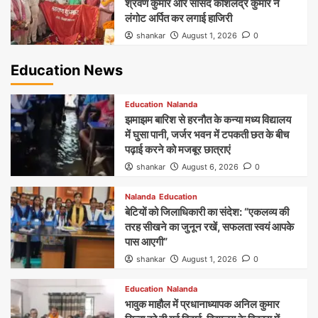
श्रवण कुमार और सांसद कौशलेंद्र कुमार ने
लंगोट अर्पित कर लगाई हाजिरी
shankar
August 1, 2026
0
Education News
Education
Nalanda
झमाझम बारिश से हरनौत के कन्या मध्य विद्यालय
में घुसा पानी, जर्जर भवन में टपकती छत के बीच
पढ़ाई करने को मजबूर छात्राएं
shankar
August 6, 2026
0
Nalanda
Education
बेटियों को जिलाधिकारी का संदेश: “एकलव्य की
तरह सीखने का जुनून रखें, सफलता स्वयं आपके
पास आएगी”
shankar
August 1, 2026
0
Education
Nalanda
भावुक माहौल में प्रधानाध्यापक अनिल कुमार