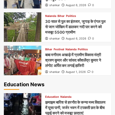
shankar
August 6, 2026
0
Nalanda
Bihar
Politics
30 साल से पुल का इंतजार, जुगाड़ के एंगल पुल
से जान जोखिम में डालकर नदी पार करने को
मजबूर 5500 ग्रामीण
shankar
August 6, 2026
0
Bihar
Festival
Nalanda
Politics
बाबा मनीराम अखाड़े में ग्रामीण विकास मंत्री
श्रवण कुमार और सांसद कौशलेंद्र कुमार ने
लंगोट अर्पित कर लगाई हाजिरी
shankar
August 1, 2026
0
Education News
Education
Nalanda
झमाझम बारिश से हरनौत के कन्या मध्य विद्यालय
में घुसा पानी, जर्जर भवन में टपकती छत के बीच
पढ़ाई करने को मजबूर छात्राएं