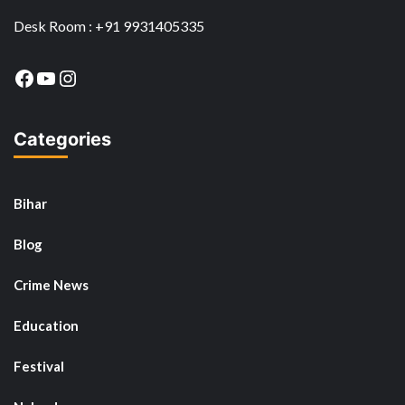
Desk Room : +91 9931405335
Facebook
YouTube
Instagram
Categories
Bihar
Blog
Crime News
Education
Festival