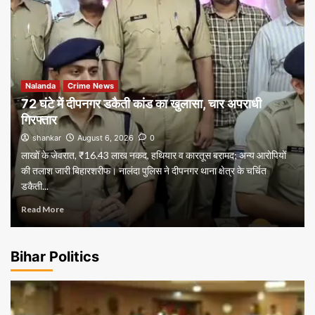
Nalanda
Crime News
72 घंटे में दीपनगर डकैती कांड का खुलासा, चार अपराधी
गिरफ्तार
shankar
August 6, 2026
0
लाखों के जेवरात, ₹16.43 लाख नकद, हथियार व कारतूस बरामद; अन्य आरोपियों
की तलाश जारी बिहारशरीफ। नालंदा पुलिस ने दीपनगर थाना क्षेत्र के चर्चित
डकैती...
Read More
Bihar Politics