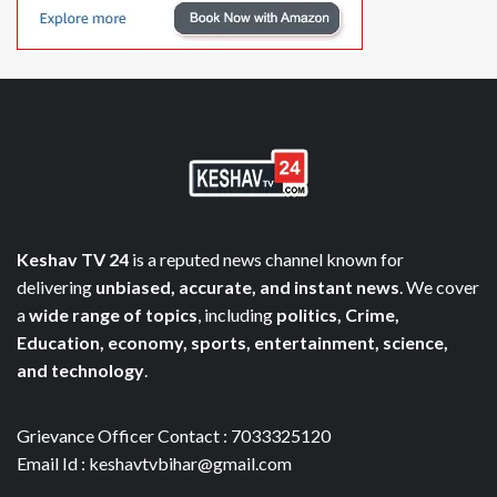
Keshav TV 24
is a reputed news channel known for
delivering
unbiased, accurate, and instant news
. We cover
a
wide range of topics
, including
politics, Crime,
Education, economy, sports, entertainment, science,
and technology
.
Grievance Officer Contact : 7033325120
Email Id : keshavtvbihar@gmail.com