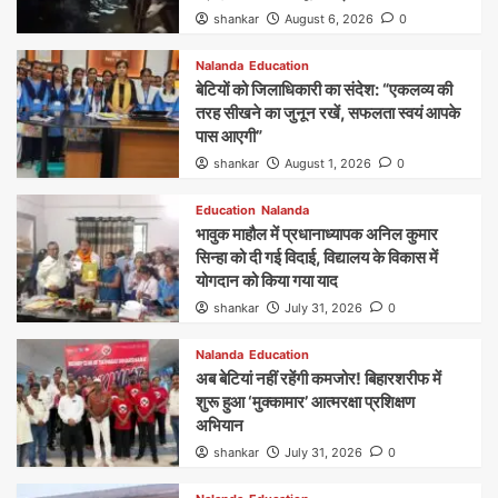
shankar
August 6, 2026
0
Nalanda
Education
बेटियों को जिलाधिकारी का संदेश: “एकलव्य की
तरह सीखने का जुनून रखें, सफलता स्वयं आपके
पास आएगी”
shankar
August 1, 2026
0
Education
Nalanda
भावुक माहौल में प्रधानाध्यापक अनिल कुमार
सिन्हा को दी गई विदाई, विद्यालय के विकास में
योगदान को किया गया याद
shankar
July 31, 2026
0
Nalanda
Education
अब बेटियां नहीं रहेंगी कमजोर! बिहारशरीफ में
शुरू हुआ ‘मुक्कामार’ आत्मरक्षा प्रशिक्षण
अभियान
shankar
July 31, 2026
0