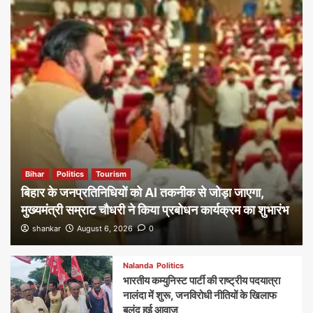
Bihar
Politics
Tourism
बिहार के जनप्रतिनिधियों को AI तकनीक से जोड़ा जाएगा,
मुख्यमंत्री सम्राट चौधरी ने किया प्रबोधन कार्यक्रम का शुभारंभ
shankar
August 6, 2026
0
Nalanda
Politics
भारतीय कम्युनिस्ट पार्टी की राष्ट्रीय पदयात्रा
नालंदा में शुरू, जनविरोधी नीतियों के खिलाफ
बुलंद हुई आवाज