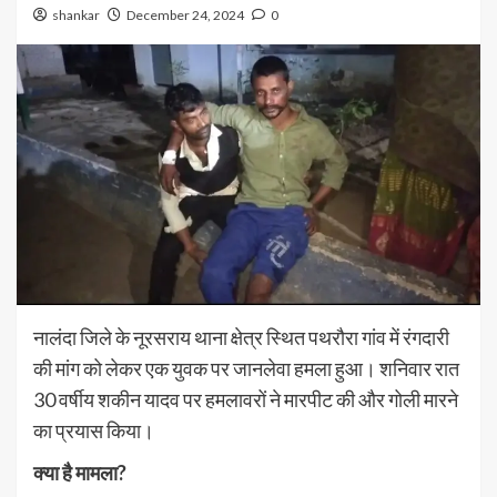
shankar
December 24, 2024
0
नालंदा जिले के नूरसराय थाना क्षेत्र स्थित पथरौरा गांव में रंगदारी
की मांग को लेकर एक युवक पर जानलेवा हमला हुआ। शनिवार रात
30 वर्षीय शकीन यादव पर हमलावरों ने मारपीट की और गोली मारने
का प्रयास किया।
क्या है मामला?