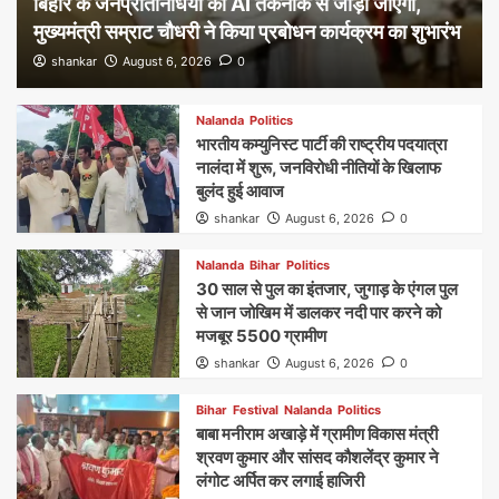
बिहार के जनप्रतिनिधियों को AI तकनीक से जोड़ा जाएगा,
मुख्यमंत्री सम्राट चौधरी ने किया प्रबोधन कार्यक्रम का शुभारंभ
shankar
August 6, 2026
0
Nalanda
Politics
भारतीय कम्युनिस्ट पार्टी की राष्ट्रीय पदयात्रा
नालंदा में शुरू, जनविरोधी नीतियों के खिलाफ
बुलंद हुई आवाज
shankar
August 6, 2026
0
Nalanda
Bihar
Politics
30 साल से पुल का इंतजार, जुगाड़ के एंगल पुल
से जान जोखिम में डालकर नदी पार करने को
मजबूर 5500 ग्रामीण
shankar
August 6, 2026
0
Bihar
Festival
Nalanda
Politics
बाबा मनीराम अखाड़े में ग्रामीण विकास मंत्री
श्रवण कुमार और सांसद कौशलेंद्र कुमार ने
लंगोट अर्पित कर लगाई हाजिरी