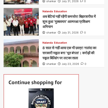
shankar
July 31, 2026
0
Nalanda
Education
अब बेटियां नहीं रहेंगी कमजोर! बिहारशरीफ में
शुरू हुआ ‘मुक्कामार’ आत्मरक्षा प्रशिक्षण
अभियान
shankar
July 31, 2026
0
Nalanda
Education
8 साल से नहीं आया एक भी छात्र! नालंदा का
सरकारी स्कूल बना ‘भूत बंगला’। करोड़ों की
स्कूल बिल्डिंग पर लटका ताला
shankar
July 23, 2026
0