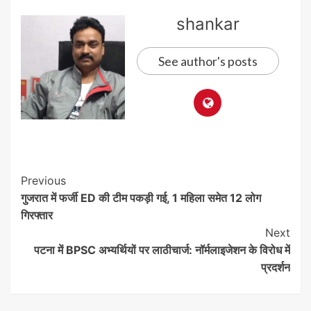
shankar
See author's posts
Post
Previous
गुजरात में फर्जी ED की टीम पकड़ी गई, 1 महिला समेत 12 लोग
Navigation
गिरफ्तार
Next
पटना में BPSC अभ्यर्थियों पर लाठीचार्ज: नॉर्मलाइजेशन के विरोध में
प्रदर्शन