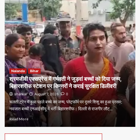
Nalanda
Bihar
श्रमजीवी एक्सप्रेस में गर्भवती ने जुड़वां बच्चों को दिया जन्म,
बिहारशरीफ स्टेशन पर किन्नरों ने कराई सुरक्षित डिलीवरी
shankar
August 7, 2026
0
चलती ट्रेन में हुआ पहले बच्चे का जन्म, प्लेटफॉर्म पर दूसरे शिशु का हुआ प्रसव;
नवजात बच्ची एनआईसीयू में भर्ती बिहारशरीफ। दिल्ली से राजगीर लौट...
Read More