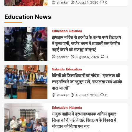
shankar
August 1, 2026
0
Education News
Education
Nalanda
झमाझम बारिश से हरनौत के कन्या मध्य विद्यालय
में घुसा पानी, जर्जर भवन में टपकती छत के बीच
पढ़ाई करने को मजबूर छात्राएं
shankar
August 6, 2026
0
Nalanda
Education
बेटियों को जिलाधिकारी का संदेश: “एकलव्य की
तरह सीखने का जुनून रखें, सफलता स्वयं आपके
पास आएगी”
shankar
August 1, 2026
0
Education
Nalanda
भावुक माहौल में प्रधानाध्यापक अनिल कुमार
सिन्हा को दी गई विदाई, विद्यालय के विकास में
योगदान को किया गया याद