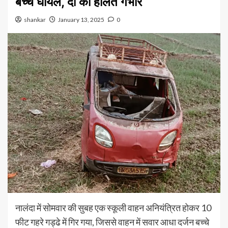
बच्चे घायल, दो की हालत गंभीर
shankar
January 13, 2025
0
नालंदा में सोमवार की सुबह एक स्कूली वाहन अनियंत्रित होकर 10
फीट गहरे गड्ढे में गिर गया, जिससे वाहन में सवार आधा दर्जन बच्चे