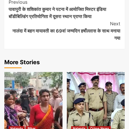
Post
Previous
पावापुरी के शशिकांत कुमार ने पटना में आयोजित मिस्टर इंडिया
Navigation
बॉडीबिल्डिंग प्रतियोगिता में दूसरा स्थान प्राप्त किया
Next
नालंदा में बहन मायावती का 69वां जन्मदिन हर्षोल्लास के साथ मनाया
गया
More Stories
Nalanda
Bihar
Nalanda
Crime News