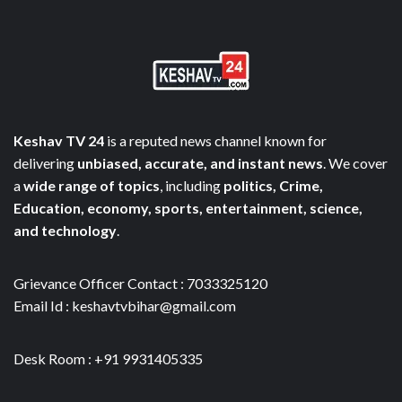
Keshav TV 24
is a reputed news channel known for
delivering
unbiased, accurate, and instant news
. We cover
a
wide range of topics
, including
politics, Crime,
Education, economy, sports, entertainment, science,
and technology
.
Grievance Officer Contact : 7033325120
Email Id : keshavtvbihar@gmail.com
Desk Room : +91 9931405335