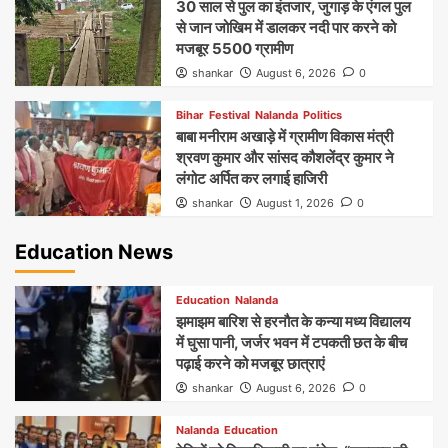
30 साल से पुल का इंतजार, जुगाड़ के एंगल पुल
से जान जोखिम में डालकर नदी पार करने को
मजबूर 5500 ग्रामीण
shankar
August 6, 2026
0
Bihar
Festival
Nalanda
Politics
बाबा मनीराम अखाड़े में ग्रामीण विकास मंत्री
श्रवण कुमार और सांसद कौशलेंद्र कुमार ने
लंगोट अर्पित कर लगाई हाजिरी
shankar
August 1, 2026
0
Education News
Education
Nalanda
झमाझम बारिश से हरनौत के कन्या मध्य विद्यालय
में घुसा पानी, जर्जर भवन में टपकती छत के बीच
पढ़ाई करने को मजबूर छात्राएं
shankar
August 6, 2026
0
Nalanda
Education