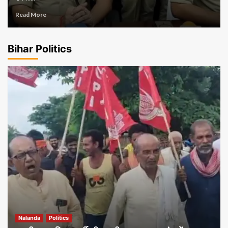
Read More
Bihar Politics
Nalanda
Politics