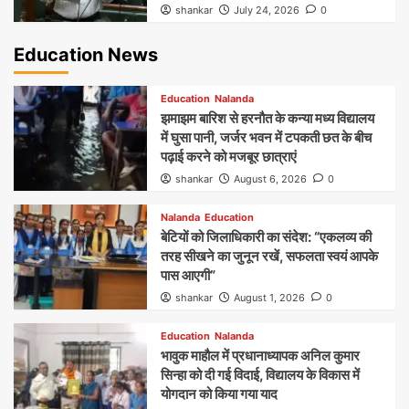
shankar
July 24, 2026
0
Education News
Education
Nalanda
झमाझम बारिश से हरनौत के कन्या मध्य विद्यालय
में घुसा पानी, जर्जर भवन में टपकती छत के बीच
पढ़ाई करने को मजबूर छात्राएं
shankar
August 6, 2026
0
Nalanda
Education
बेटियों को जिलाधिकारी का संदेश: “एकलव्य की
तरह सीखने का जुनून रखें, सफलता स्वयं आपके
पास आएगी”
shankar
August 1, 2026
0
Education
Nalanda
भावुक माहौल में प्रधानाध्यापक अनिल कुमार
सिन्हा को दी गई विदाई, विद्यालय के विकास में
योगदान को किया गया याद