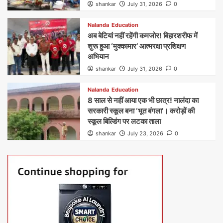
shankar
July 31, 2026
0
Nalanda
Education
अब बेटियां नहीं रहेंगी कमजोर! बिहारशरीफ में
शुरू हुआ ‘मुक्कामार’ आत्मरक्षा प्रशिक्षण
अभियान
shankar
July 31, 2026
0
Nalanda
Education
8 साल से नहीं आया एक भी छात्र! नालंदा का
सरकारी स्कूल बना ‘भूत बंगला’। करोड़ों की
स्कूल बिल्डिंग पर लटका ताला
shankar
July 23, 2026
0