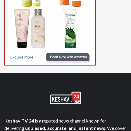
Keshav TV 24
is a reputed news channel known for
delivering
unbiased, accurate, and instant news
. We cover