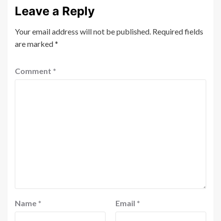
Leave a Reply
Your email address will not be published.
Required fields
are marked
*
Comment
*
Name
*
Email
*