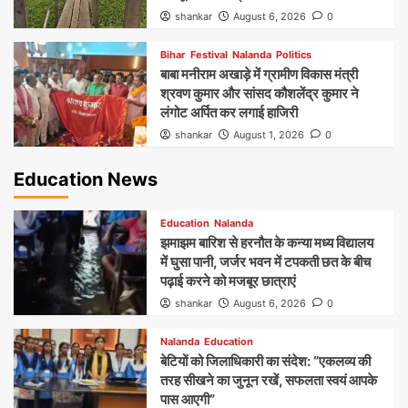
shankar
August 6, 2026
0
Bihar
Festival
Nalanda
Politics
बाबा मनीराम अखाड़े में ग्रामीण विकास मंत्री
श्रवण कुमार और सांसद कौशलेंद्र कुमार ने
लंगोट अर्पित कर लगाई हाजिरी
shankar
August 1, 2026
0
Education News
Education
Nalanda
झमाझम बारिश से हरनौत के कन्या मध्य विद्यालय
में घुसा पानी, जर्जर भवन में टपकती छत के बीच
पढ़ाई करने को मजबूर छात्राएं
shankar
August 6, 2026
0
Nalanda
Education
बेटियों को जिलाधिकारी का संदेश: “एकलव्य की
तरह सीखने का जुनून रखें, सफलता स्वयं आपके
पास आएगी”