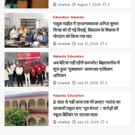
shankar
August 1, 2026
0
Education
Nalanda
भावुक माहौल में प्रधानाध्यापक अनिल कुमार
सिन्हा को दी गई विदाई, विद्यालय के विकास में
योगदान को किया गया याद
shankar
July 31, 2026
0
Nalanda
Education
अब बेटियां नहीं रहेंगी कमजोर! बिहारशरीफ में
शुरू हुआ ‘मुक्कामार’ आत्मरक्षा प्रशिक्षण
अभियान
shankar
July 31, 2026
0
Nalanda
Education
8 साल से नहीं आया एक भी छात्र! नालंदा का
सरकारी स्कूल बना ‘भूत बंगला’। करोड़ों की
स्कूल बिल्डिंग पर लटका ताला
shankar
July 23, 2026
0