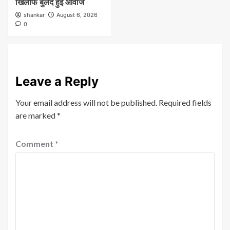
खिलाफ बुलंद हुई आवाज
shankar
August 6, 2026
0
Leave a Reply
Your email address will not be published.
Required fields
are marked
*
Comment
*