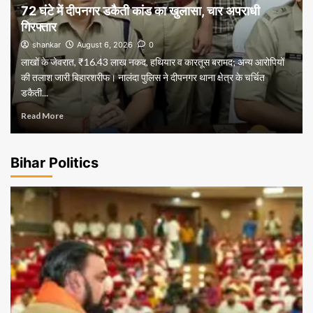
72 घंटे में दीपनगर डकैती कांड का खुलासा, चार अपराधी
गिरफ्तार
shankar
August 6, 2026
0
लाखों के जेवरात, ₹16.43 लाख नकद, हथियार व कारतूस बरामद; अन्य आरोपियों
की तलाश जारी बिहारशरीफ। नालंदा पुलिस ने दीपनगर थाना क्षेत्र के चर्चित
डकैती...
Read More
Bihar Politics