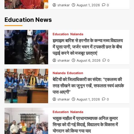
shankar
August 1, 2026
0
Education News
Education
Nalanda
झमाझम बारिश से हरनौत के कन्या मध्य विद्यालय
में घुसा पानी, जर्जर भवन में टपकती छत के बीच
पढ़ाई करने को मजबूर छात्राएं
shankar
August 6, 2026
0
Nalanda
Education
बेटियों को जिलाधिकारी का संदेश: “एकलव्य की
तरह सीखने का जुनून रखें, सफलता स्वयं आपके
पास आएगी”
shankar
August 1, 2026
0
Education
Nalanda
भावुक माहौल में प्रधानाध्यापक अनिल कुमार
सिन्हा को दी गई विदाई, विद्यालय के विकास में
योगदान को किया गया याद