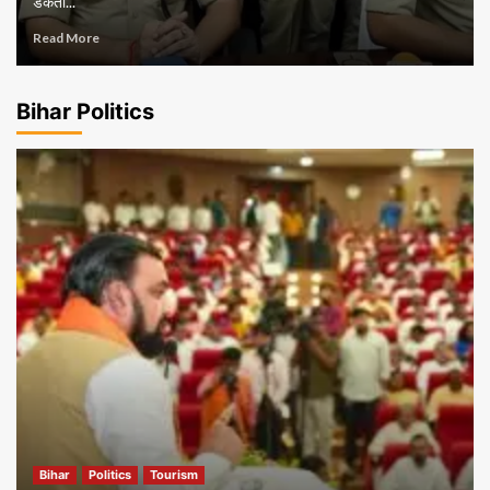
डकैती...
Read More
Bihar Politics
Bihar
Politics
Tourism