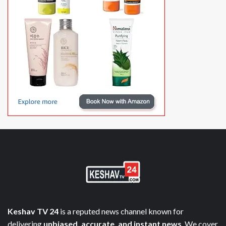
Keshav TV 24
is a reputed news channel known for
delivering
unbiased, accurate, and instant news
. We cover