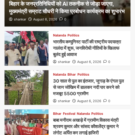
बिहार के जनप्रतिनिधियों को AI तकनीक से जोड़ा जाएगा,
मुख्यमंत्री सम्राट चौधरी ने किया प्रबोधन कार्यक्रम का शुभारंभ
shankar
August 6, 2026
0
Nalanda
Politics
भारतीय कम्युनिस्ट पार्टी की राष्ट्रीय पदयात्रा
नालंदा में शुरू, जनविरोधी नीतियों के खिलाफ
बुलंद हुई आवाज
shankar
August 6, 2026
0
Nalanda
Bihar
Politics
30 साल से पुल का इंतजार, जुगाड़ के एंगल पुल
से जान जोखिम में डालकर नदी पार करने को
मजबूर 5500 ग्रामीण
shankar
August 6, 2026
0
Bihar
Festival
Nalanda
Politics
बाबा मनीराम अखाड़े में ग्रामीण विकास मंत्री
श्रवण कुमार और सांसद कौशलेंद्र कुमार ने
लंगोट अर्पित कर लगाई हाजिरी