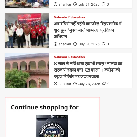
shankar
July 31, 2026
0
Nalanda
Education
अब बेटियां नहीं रहेंगी कमजोर! बिहारशरीफ में
शुरू हुआ ‘मुक्कामार’ आत्मरक्षा प्रशिक्षण
अभियान
shankar
July 31, 2026
0
Nalanda
Education
8 साल से नहीं आया एक भी छात्र! नालंदा का
सरकारी स्कूल बना ‘भूत बंगला’। करोड़ों की
स्कूल बिल्डिंग पर लटका ताला
shankar
July 23, 2026
0