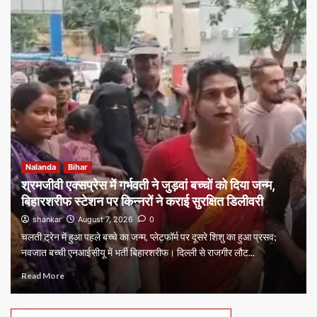
Nalanda
Bihar
श्रमजीवी एक्सप्रेस में गर्भवती ने जुड़वां बच्चों को दिया जन्म,
बिहारशरीफ स्टेशन पर किन्नरों ने कराई सुरक्षित डिलीवरी
shankar
August 7, 2026
0
चलती ट्रेन में हुआ पहले बच्चे का जन्म, प्लेटफॉर्म पर दूसरे शिशु का हुआ प्रसव;
नवजात बच्ची एनआईसीयू में भर्ती बिहारशरीफ। दिल्ली से राजगीर लौट...
Read More