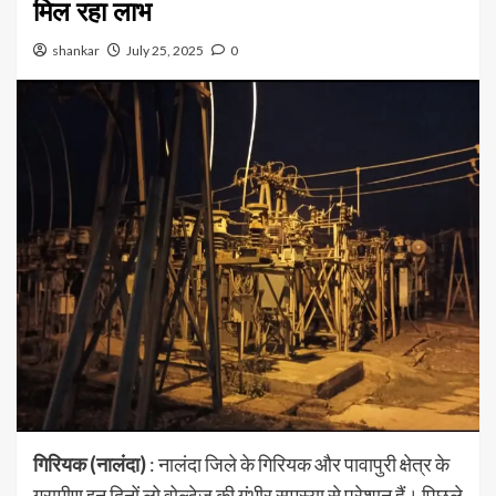
मिल रहा लाभ
shankar
July 25, 2025
0
गिरियक (नालंदा)
: नालंदा जिले के गिरियक और पावापुरी क्षेत्र के
ग्रामीण इन दिनों लो वोल्टेज की गंभीर समस्या से परेशान हैं। पिछले