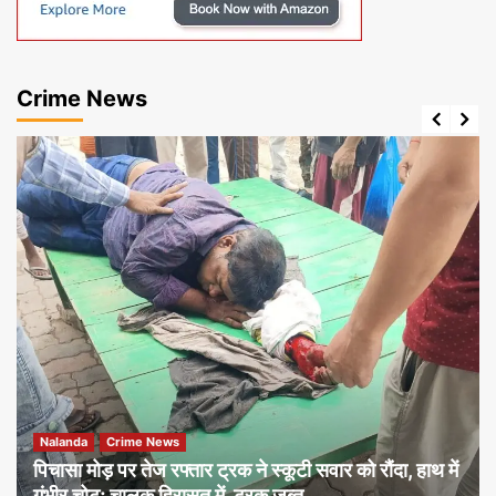
Crime News
Nalanda
Crime News
पिचासा मोड़ पर तेज रफ्तार ट्रक ने स्कूटी सवार को रौंदा, हाथ में
गंभीर चोट; चालक हिरासत में, ट्रक जब्त