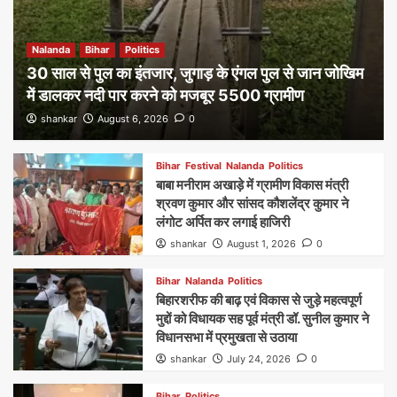
Nalanda
Bihar
Politics
30 साल से पुल का इंतजार, जुगाड़ के एंगल पुल से जान जोखिम
में डालकर नदी पार करने को मजबूर 5500 ग्रामीण
shankar
August 6, 2026
0
Bihar
Festival
Nalanda
Politics
बाबा मनीराम अखाड़े में ग्रामीण विकास मंत्री
श्रवण कुमार और सांसद कौशलेंद्र कुमार ने
लंगोट अर्पित कर लगाई हाजिरी
shankar
August 1, 2026
0
Bihar
Nalanda
Politics
बिहारशरीफ की बाढ़ एवं विकास से जुड़े महत्वपूर्ण
मुद्दों को विधायक सह पूर्व मंत्री डॉ. सुनील कुमार ने
विधानसभा में प्रमुखता से उठाया
shankar
July 24, 2026
0
Bihar
Politics