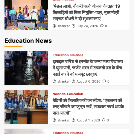
‘मेडल लाओ, नौकरी पाओ’ योजना के तहत 19
खिलाड़ियों को मिला नियुक्ति-पत्र, मुख्यमंत्री
सम्राट चौधरी ने दी शुभकामनाएं
shankar
July 24, 2026
0
Education News
Education
Nalanda
झमाझम बारिश से हरनौत के कन्या मध्य विद्यालय
में घुसा पानी, जर्जर भवन में टपकती छत के बीच
पढ़ाई करने को मजबूर छात्राएं
shankar
August 6, 2026
0
Nalanda
Education
बेटियों को जिलाधिकारी का संदेश: “एकलव्य की
तरह सीखने का जुनून रखें, सफलता स्वयं आपके
पास आएगी”
shankar
August 1, 2026
0
Education
Nalanda