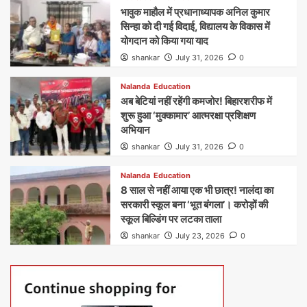
भावुक माहौल में प्रधानाध्यापक अनिल कुमार
सिन्हा को दी गई विदाई, विद्यालय के विकास में
योगदान को किया गया याद
shankar
July 31, 2026
0
Nalanda
Education
अब बेटियां नहीं रहेंगी कमजोर! बिहारशरीफ में
शुरू हुआ ‘मुक्कामार’ आत्मरक्षा प्रशिक्षण
अभियान
shankar
July 31, 2026
0
Nalanda
Education
8 साल से नहीं आया एक भी छात्र! नालंदा का
सरकारी स्कूल बना ‘भूत बंगला’। करोड़ों की
स्कूल बिल्डिंग पर लटका ताला
shankar
July 23, 2026
0