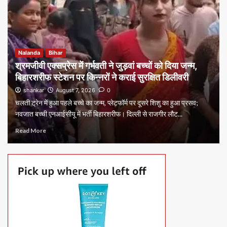
Nalanda
Bihar
श्रमजीवी एक्सप्रेस में गर्भवती ने जुड़वां बच्चों को दिया जन्म,
बिहारशरीफ स्टेशन पर किन्नरों ने कराई सुरक्षित डिलीवरी
shankar
August 7, 2026
0
चलती ट्रेन में हुआ पहले बच्चे का जन्म, प्लेटफॉर्म पर दूसरे शिशु का हुआ प्रसव;
नवजात बच्ची एनआईसीयू में भर्ती बिहारशरीफ। दिल्ली से राजगीर लौट...
Read More