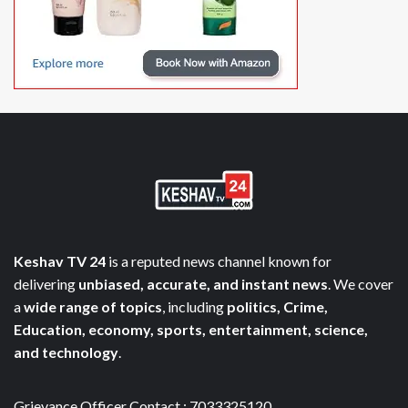
Keshav TV 24
is a reputed news channel known for
delivering
unbiased, accurate, and instant news
. We cover
a
wide range of topics
, including
politics, Crime,
Education, economy, sports, entertainment, science,
and technology
.
Grievance Officer Contact : 7033325120