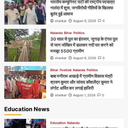
भारतीय कम्युनिस्ट पार्टी की राष्ट्रीय पदयात्रा
नालंदा में शुरू, जनविरोधी नीतियों के खिलाफ
बुलंद हुई आवाज
shankar
August 6, 2026
0
Nalanda
Bihar
Politics
30 साल से पुल का इंतजार, जुगाड़ के एंगल पुल
से जान जोखिम में डालकर नदी पार करने को
मजबूर 5500 ग्रामीण
shankar
August 6, 2026
0
Bihar
Festival
Nalanda
Politics
बाबा मनीराम अखाड़े में ग्रामीण विकास मंत्री
श्रवण कुमार और सांसद कौशलेंद्र कुमार ने
लंगोट अर्पित कर लगाई हाजिरी
shankar
August 1, 2026
0
Education News
Education
Nalanda