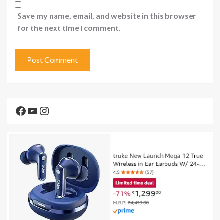
Save my name, email, and website in this browser
for the next time I comment.
Facebook
YouTube
Instagram