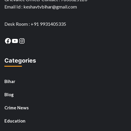
Email Id : keshavtvbihar@gmail.com
Desk Room : +91 9931405335
Facebook
YouTube
Instagram
Categories
Bihar
Blog
Crime News
Education