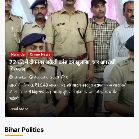
Nalanda
Crime News
72 घंटे में दीपनगर डकैती कांड का खुलासा, चार अपराधी
गिरफ्तार
shankar
August 6, 2026
0
लाखों के जेवरात, ₹16.43 लाख नकद, हथियार व कारतूस बरामद; अन्य आरोपियों
की तलाश जारी बिहारशरीफ। नालंदा पुलिस ने दीपनगर थाना क्षेत्र के चर्चित
डकैती...
Read More
Bihar Politics