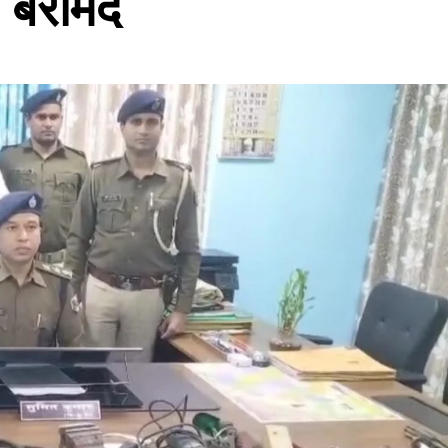
 बरामद