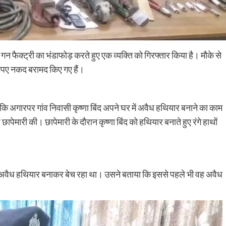
 गन फैक्ट्री का भंडाफोड़ करते हुए एक व्यक्ति को गिरफ्तार किया है। मौके से
पए नकद बरामद किए गए हैं।
कि अगारपर गांव निवासी कृष्णा बिंद अपने घर में अवैध हथियार बनाने का काम
मारी की। छापेमारी के दौरान कृष्णा बिंद को हथियार बनाते हुए रंगे हाथों
से अवैध हथियार बनाकर बेच रहा था। उसने बताया कि इससे पहले भी वह अवैध
Nalanda
Tourism
हरनौत में 95 प्रतिशत धान की रोपनी पूरी, अच्छी
बारिश से लहलहाए खेत; इस बार रिकॉर्ड उत्पादन की
उम्मीद
shankar
August 6, 2026
0