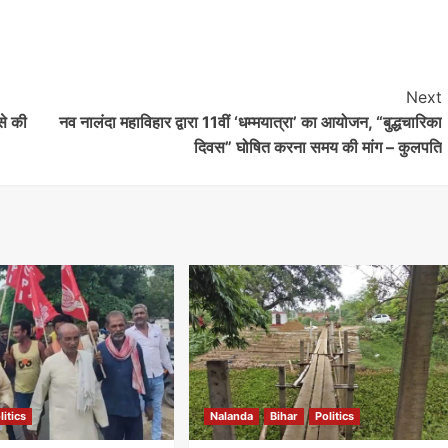
Next
से की
नव नालंदा महाविहार द्वारा 11वीं ‘धम्मयात्रा’ का आयोजन, “बुद्धचारिका
दिवस” घोषित करना समय की मांग – कुलपति
litics
Nalanda
Bihar
Politics