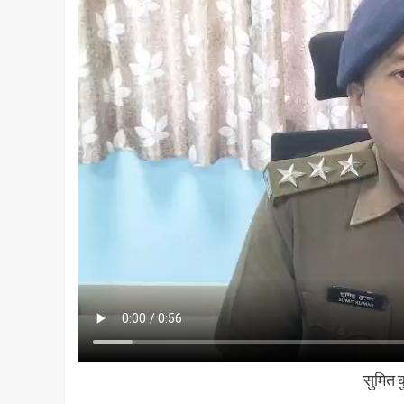
सुमित 