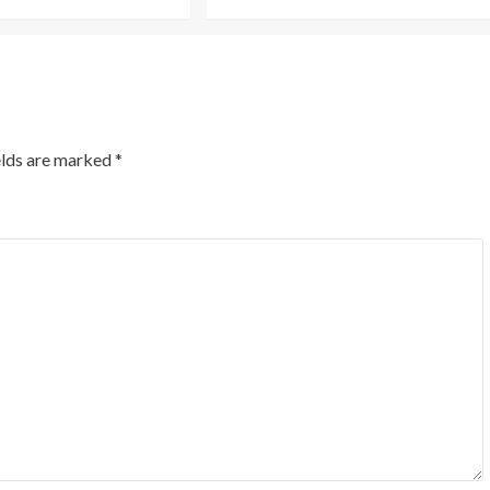
elds are marked
*