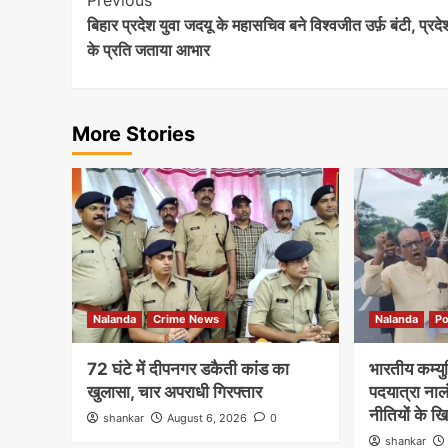
Post
Previous
बिहार प्रदेश युवा जदयू के महासचिव बने विश्वजीत उर्फ़ बंटी, प्रदेश
Navigation
के प्रति जताया आभार
More Stories
Nalanda
Crime News
Nalanda
Po
72 घंटे में दीपनगर डकैती कांड का
भारतीय कम्युनि
खुलासा, चार अपराधी गिरफ्तार
पदयात्रा नालं
नीतियों के ख
shankar
August 6, 2026
0
shankar