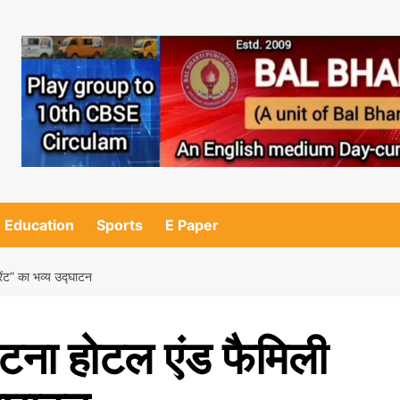
Education
Sports
E Paper
रेंट” का भव्य उद्घाटन
पटना होटल एंड फैमिली