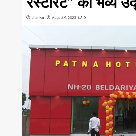
रेस्टोरेंट” का भव्य उ
shankar
August 9, 2025
0