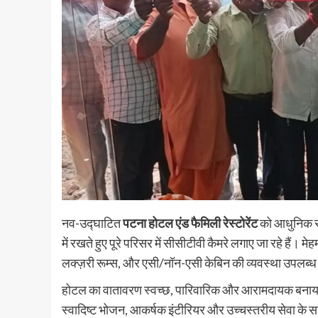
नव-उद्घाटित
पटना होटल एंड फैमिली रेस्टोरेंट
को आधुनिक सुव
में रखते हुए पूरे परिसर में सीसीटीवी कैमरे लगाए जा रहे हैं। 
लक्ज़री रूम्स, और एसी/नॉन-एसी केबिन की व्यवस्था उपलब्ध
होटल का वातावरण स्वच्छ, पारिवारिक और आरामदायक बनाया ग
स्वादिष्ट भोजन, आकर्षक इंटीरियर और उच्चस्तरीय सेवा के स