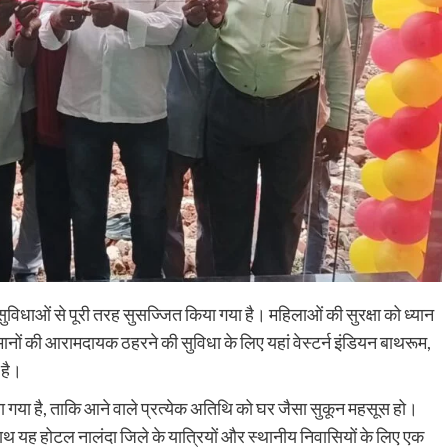
12,123 हेक्टेयर लक्ष्य के विरुद्ध 11,516 हेक्टेयर में हुई रोपनी, कृ
विभाग ने किसानों को समय पर रोपनी पूरी करने और खेतों में पर्याप्त
पानी...
Read More
िधाओं से पूरी तरह सुसज्जित किया गया है। महिलाओं की सुरक्षा को ध्यान
मेहमानों की आरामदायक ठहरने की सुविधा के लिए यहां वेस्टर्न इंडियन बाथरूम,
 है।
या है, ताकि आने वाले प्रत्येक अतिथि को घर जैसा सुकून महसूस हो।
ाथ यह होटल नालंदा जिले के यात्रियों और स्थानीय निवासियों के लिए एक