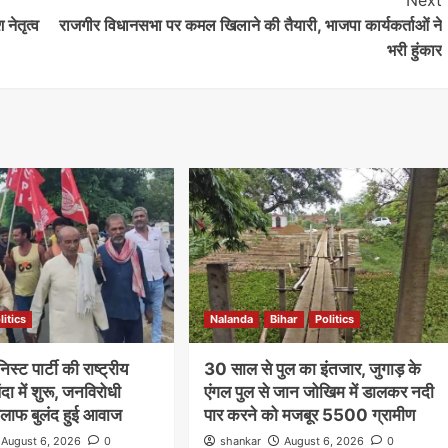
Next
 नेतृत्व
राजगीर विधानसभा पर कमल खिलाने की तैयारी, भाजपा कार्यकर्ताओं ने
भरी हुंकार
litics
Nalanda
Bihar
Politics
स्ट पार्टी की राष्ट्रीय
30 साल से पुल का इंतजार, जुगाड़ के
दा में शुरू, जनविरोधी
एंगल पुल से जान जोखिम में डालकर नदी
िलाफ बुलंद हुई आवाज
पार करने को मजबूर 5500 ग्रामीण
August 6, 2026
0
shankar
August 6, 2026
0