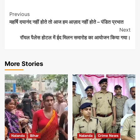
Post
Previous
महर्षि दयानंद नहीं होते तो आज हम आज़ाद नहीं होते – पंडित प्रभात
Navigation
Next
रॉयल पैलेस होटल में ईद मिलन समारोह का आयोजन किया गया।
More Stories
Nalanda
Bihar
Nalanda
Crime News