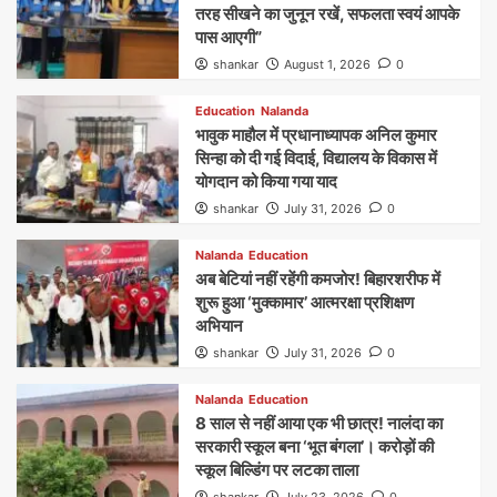
तरह सीखने का जुनून रखें, सफलता स्वयं आपके
पास आएगी”
shankar
August 1, 2026
0
Education
Nalanda
भावुक माहौल में प्रधानाध्यापक अनिल कुमार
सिन्हा को दी गई विदाई, विद्यालय के विकास में
योगदान को किया गया याद
shankar
July 31, 2026
0
Nalanda
Education
अब बेटियां नहीं रहेंगी कमजोर! बिहारशरीफ में
शुरू हुआ ‘मुक्कामार’ आत्मरक्षा प्रशिक्षण
अभियान
shankar
July 31, 2026
0
Nalanda
Education
8 साल से नहीं आया एक भी छात्र! नालंदा का
सरकारी स्कूल बना ‘भूत बंगला’। करोड़ों की
स्कूल बिल्डिंग पर लटका ताला