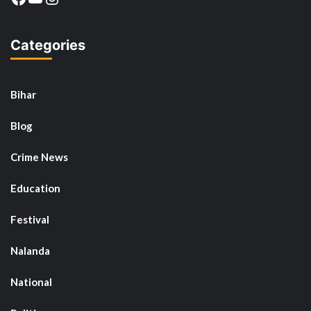
Categories
Bihar
Blog
Crime News
Education
Festival
Nalanda
National