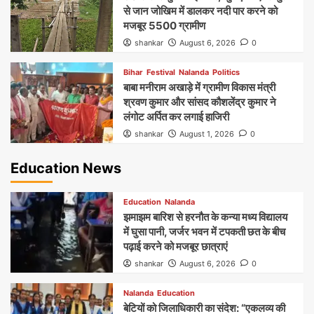
से जान जोखिम में डालकर नदी पार करने को
मजबूर 5500 ग्रामीण
shankar
August 6, 2026
0
Bihar
Festival
Nalanda
Politics
बाबा मनीराम अखाड़े में ग्रामीण विकास मंत्री
श्रवण कुमार और सांसद कौशलेंद्र कुमार ने
लंगोट अर्पित कर लगाई हाजिरी
shankar
August 1, 2026
0
Education News
Education
Nalanda
झमाझम बारिश से हरनौत के कन्या मध्य विद्यालय
में घुसा पानी, जर्जर भवन में टपकती छत के बीच
पढ़ाई करने को मजबूर छात्राएं
shankar
August 6, 2026
0
Nalanda
Education
बेटियों को जिलाधिकारी का संदेश: “एकलव्य की