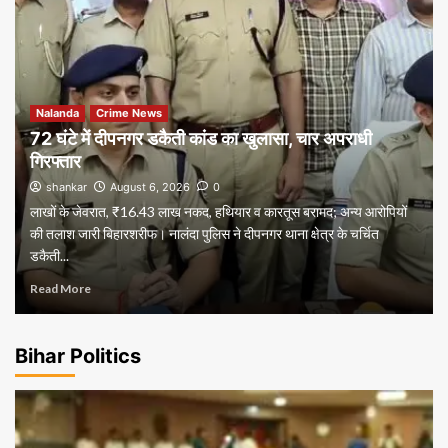
Nalanda
Crime News
72 घंटे में दीपनगर डकैती कांड का खुलासा, चार अपराधी
गिरफ्तार
shankar
August 6, 2026
0
लाखों के जेवरात, ₹16.43 लाख नकद, हथियार व कारतूस बरामद; अन्य आरोपियों
की तलाश जारी बिहारशरीफ। नालंदा पुलिस ने दीपनगर थाना क्षेत्र के चर्चित
डकैती...
Read More
Bihar Politics