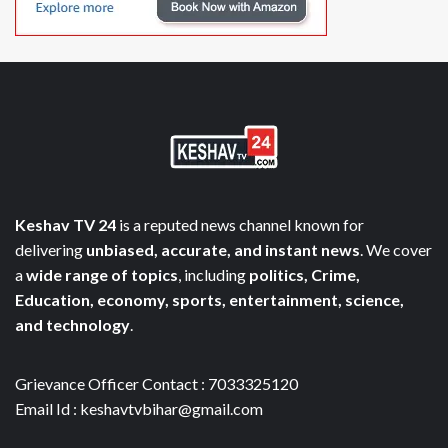
Keshav TV 24
is a reputed news channel known for
delivering
unbiased, accurate, and instant news
. We cover
a
wide range of topics
, including
politics, Crime,
Education, economy, sports, entertainment, science,
and technology
.
Grievance Officer Contact : 7033325120
Email Id : keshavtvbihar@gmail.com