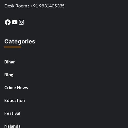
Desk Room : +91 9931405335
Facebook
YouTube
Instagram
Categories
Bihar
Blog
Crime News
Education
Festival
Nalanda