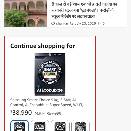
8 साल से नहीं आया एक भी छात्र! नालंदा का
सरकारी स्कूल बना ‘भूत बंगला’। करोड़ों की
स्कूल बिल्डिंग पर लटका ताला
shankar
July 23, 2026
0