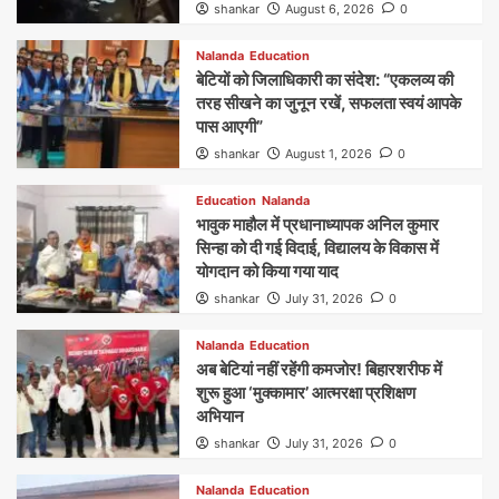
shankar
August 6, 2026
0
Nalanda
Education
बेटियों को जिलाधिकारी का संदेश: “एकलव्य की
तरह सीखने का जुनून रखें, सफलता स्वयं आपके
पास आएगी”
shankar
August 1, 2026
0
Education
Nalanda
भावुक माहौल में प्रधानाध्यापक अनिल कुमार
सिन्हा को दी गई विदाई, विद्यालय के विकास में
योगदान को किया गया याद
shankar
July 31, 2026
0
Nalanda
Education
अब बेटियां नहीं रहेंगी कमजोर! बिहारशरीफ में
शुरू हुआ ‘मुक्कामार’ आत्मरक्षा प्रशिक्षण
अभियान
shankar
July 31, 2026
0
Nalanda
Education