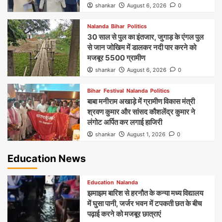
shankar
August 6, 2026
0
Nalanda
Bihar
Politics
30 साल से पुल का इंतजार, जुगाड़ के एंगल पुल
से जान जोखिम में डालकर नदी पार करने को
मजबूर 5500 ग्रामीण
shankar
August 6, 2026
0
Bihar
Festival
Nalanda
Politics
बाबा मनीराम अखाड़े में ग्रामीण विकास मंत्री
श्रवण कुमार और सांसद कौशलेंद्र कुमार ने
लंगोट अर्पित कर लगाई हाजिरी
shankar
August 1, 2026
0
Education News
Education
Nalanda
झमाझम बारिश से हरनौत के कन्या मध्य विद्यालय
में घुसा पानी, जर्जर भवन में टपकती छत के बीच
पढ़ाई करने को मजबूर छात्राएं