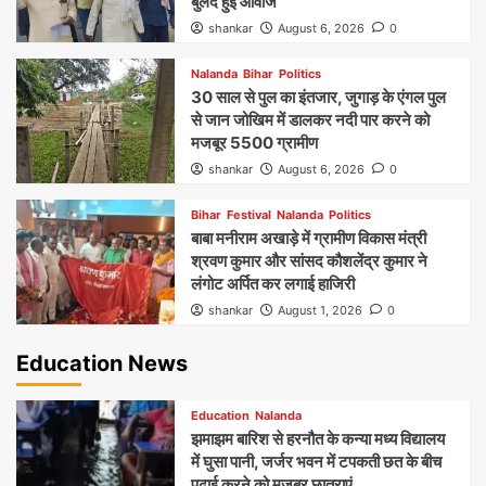
बुलंद हुई आवाज
shankar
August 6, 2026
0
Nalanda
Bihar
Politics
30 साल से पुल का इंतजार, जुगाड़ के एंगल पुल
से जान जोखिम में डालकर नदी पार करने को
मजबूर 5500 ग्रामीण
shankar
August 6, 2026
0
Bihar
Festival
Nalanda
Politics
बाबा मनीराम अखाड़े में ग्रामीण विकास मंत्री
श्रवण कुमार और सांसद कौशलेंद्र कुमार ने
लंगोट अर्पित कर लगाई हाजिरी
shankar
August 1, 2026
0
Education News
Education
Nalanda
झमाझम बारिश से हरनौत के कन्या मध्य विद्यालय
में घुसा पानी, जर्जर भवन में टपकती छत के बीच
पढ़ाई करने को मजबूर छात्राएं