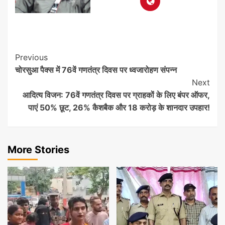
Post
Previous
चोरसुआ पैक्स में 76वें गणतंत्र दिवस पर ध्वजारोहण संपन्न
Navigation
Next
आदित्य विजन: 76वें गणतंत्र दिवस पर ग्राहकों के लिए बंपर ऑफर,
पाएं 50% छूट, 26% कैशबैक और 18 करोड़ के शानदार उपहार!
More Stories