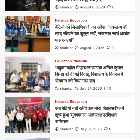
shankar
August 6, 2026
0
Nalanda
Education
बेटियों को जिलाधिकारी का संदेश: “एकलव्य की
तरह सीखने का जुनून रखें, सफलता स्वयं आपके
पास आएगी”
shankar
August 1, 2026
0
Education
Nalanda
भावुक माहौल में प्रधानाध्यापक अनिल कुमार
सिन्हा को दी गई विदाई, विद्यालय के विकास में
योगदान को किया गया याद
shankar
July 31, 2026
0
Nalanda
Education
अब बेटियां नहीं रहेंगी कमजोर! बिहारशरीफ में
शुरू हुआ ‘मुक्कामार’ आत्मरक्षा प्रशिक्षण
अभियान
shankar
July 31, 2026
0