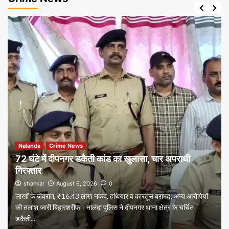
Nalanda
Crime News
72 घंटे में दीपनगर डकैती कांड का खुलासा, चार अपराधी
गिरफ्तार
shankar
August 6, 2026
0
लाखों के जेवरात, ₹16.43 लाख नकद, हथियार व कारतूस बरामद; अन्य आरोपियों
की तलाश जारी बिहारशरीफ। नालंदा पुलिस ने दीपनगर थाना क्षेत्र के चर्चित
डकैती...