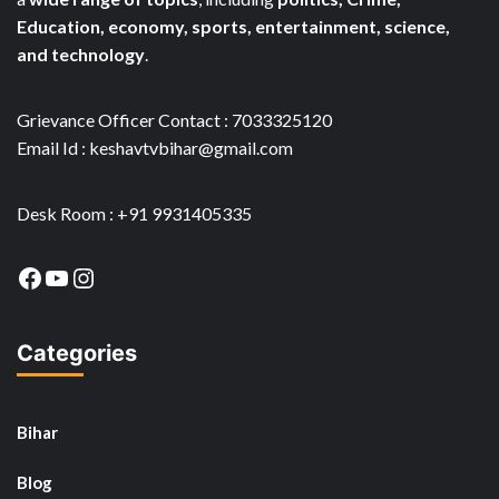
Education, economy, sports, entertainment, science,
and technology
.
Grievance Officer Contact : 7033325120
Email Id : keshavtvbihar@gmail.com
Desk Room : +91 9931405335
Facebook
YouTube
Instagram
Categories
Bihar
Blog