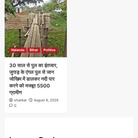
Nalanda
Bihar
Politics
30 साल से पुल का इंतजार,
जुगाड़ के एंगल पुल से जान
जोखिम में डालकर नदी पार
करने को मजबूर 5500
ग्रामीण
shankar
August 6, 2026
0