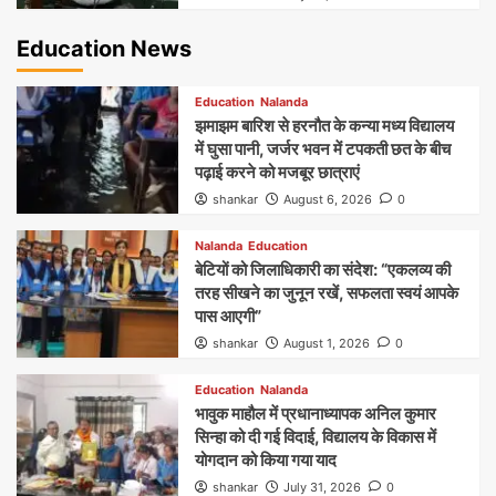
Education News
Education
Nalanda
झमाझम बारिश से हरनौत के कन्या मध्य विद्यालय
में घुसा पानी, जर्जर भवन में टपकती छत के बीच
पढ़ाई करने को मजबूर छात्राएं
shankar
August 6, 2026
0
Nalanda
Education
बेटियों को जिलाधिकारी का संदेश: “एकलव्य की
तरह सीखने का जुनून रखें, सफलता स्वयं आपके
पास आएगी”
shankar
August 1, 2026
0
Education
Nalanda
भावुक माहौल में प्रधानाध्यापक अनिल कुमार
सिन्हा को दी गई विदाई, विद्यालय के विकास में
योगदान को किया गया याद
shankar
July 31, 2026
0