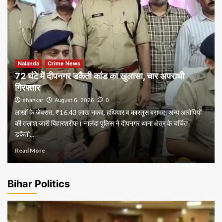
Nalanda
Crime News
72 घंटे में दीपनगर डकैती कांड का खुलासा, चार अपराधी
गिरफ्तार
shankar
August 6, 2026
0
लाखों के जेवरात, ₹16.43 लाख नकद, हथियार व कारतूस बरामद; अन्य आरोपियों
की तलाश जारी बिहारशरीफ। नालंदा पुलिस ने दीपनगर थाना क्षेत्र के चर्चित
डकैती...
Read More
Bihar Politics