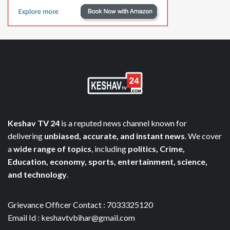
Keshav TV 24
is a reputed news channel known for
delivering
unbiased, accurate, and instant news
. We cover
a
wide range of topics
, including
politics, Crime,
Education, economy, sports, entertainment, science,
and technology
.
Grievance Officer Contact : 7033325120
Email Id : keshavtvbihar@gmail.com