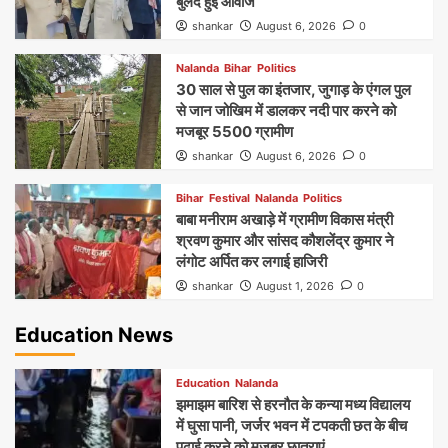
बुलंद हुई आवाज
shankar
August 6, 2026
0
Nalanda
Bihar
Politics
30 साल से पुल का इंतजार, जुगाड़ के एंगल पुल
से जान जोखिम में डालकर नदी पार करने को
मजबूर 5500 ग्रामीण
shankar
August 6, 2026
0
Bihar
Festival
Nalanda
Politics
बाबा मनीराम अखाड़े में ग्रामीण विकास मंत्री
श्रवण कुमार और सांसद कौशलेंद्र कुमार ने
लंगोट अर्पित कर लगाई हाजिरी
shankar
August 1, 2026
0
Education News
Education
Nalanda
झमाझम बारिश से हरनौत के कन्या मध्य विद्यालय
में घुसा पानी, जर्जर भवन में टपकती छत के बीच
पढ़ाई करने को मजबूर छात्राएं