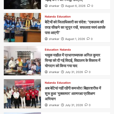
shankar
August 6, 2026
0
Nalanda
Education
बेटियों को जिलाधिकारी का संदेश: “एकलव्य की
तरह सीखने का जुनून रखें, सफलता स्वयं आपके
पास आएगी”
shankar
August 1, 2026
0
Education
Nalanda
भावुक माहौल में प्रधानाध्यापक अनिल कुमार
सिन्हा को दी गई विदाई, विद्यालय के विकास में
योगदान को किया गया याद
shankar
July 31, 2026
0
Nalanda
Education
अब बेटियां नहीं रहेंगी कमजोर! बिहारशरीफ में
शुरू हुआ ‘मुक्कामार’ आत्मरक्षा प्रशिक्षण
अभियान
shankar
July 31, 2026
0