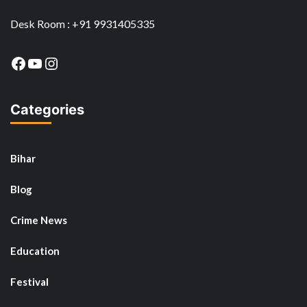
Desk Room : +91 9931405335
Facebook
YouTube
Instagram
Categories
Bihar
Blog
Crime News
Education
Festival