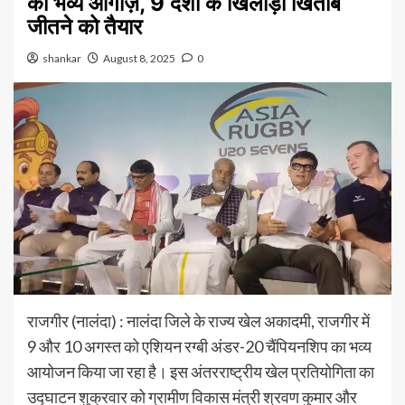
का भव्य आगाज़, 9 देशों के खिलाड़ी खिताब
जीतने को तैयार
shankar
August 8, 2025
0
राजगीर (नालंदा) : नालंदा जिले के राज्य खेल अकादमी, राजगीर में
9 और 10 अगस्त को एशियन रग्बी अंडर-20 चैंपियनशिप का भव्य
आयोजन किया जा रहा है। इस अंतरराष्ट्रीय खेल प्रतियोगिता का
उद्घाटन शुक्रवार को ग्रामीण विकास मंत्री श्रवण कुमार और