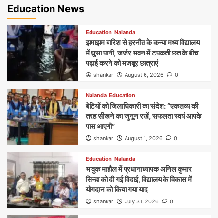
Education News
Education
Nalanda
झमाझम बारिश से हरनौत के कन्या मध्य विद्यालय
में घुसा पानी, जर्जर भवन में टपकती छत के बीच
पढ़ाई करने को मजबूर छात्राएं
shankar
August 6, 2026
0
Nalanda
Education
बेटियों को जिलाधिकारी का संदेश: “एकलव्य की
तरह सीखने का जुनून रखें, सफलता स्वयं आपके
पास आएगी”
shankar
August 1, 2026
0
Education
Nalanda
भावुक माहौल में प्रधानाध्यापक अनिल कुमार
सिन्हा को दी गई विदाई, विद्यालय के विकास में
योगदान को किया गया याद
shankar
July 31, 2026
0