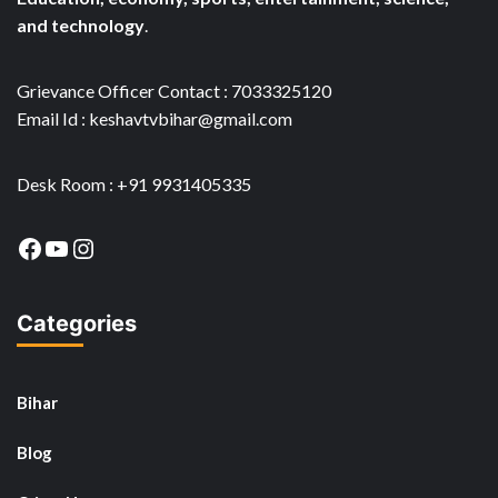
and technology
.
Grievance Officer Contact : 7033325120
Email Id : keshavtvbihar@gmail.com
Desk Room : +91 9931405335
Facebook
YouTube
Instagram
Categories
Bihar
Blog