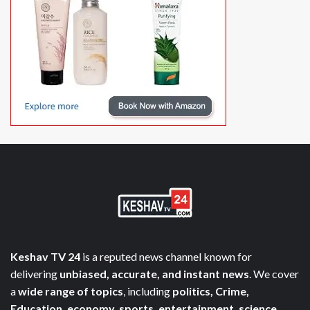
Keshav TV 24
is a reputed news channel known for
delivering
unbiased, accurate, and instant news
. We cover
a
wide range of topics
, including
politics, Crime,
Education, economy, sports, entertainment, science,