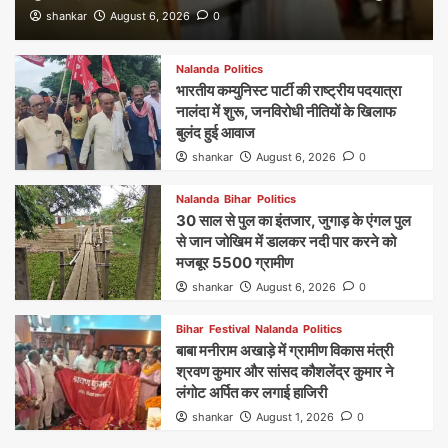
shankar
August 6, 2026
0
Nalanda
Politics
भारतीय कम्युनिस्ट पार्टी की राष्ट्रीय पदयात्रा
नालंदा में शुरू, जनविरोधी नीतियों के खिलाफ
बुलंद हुई आवाज
shankar
August 6, 2026
0
Nalanda
Bihar
Politics
30 साल से पुल का इंतजार, जुगाड़ के एंगल पुल
से जान जोखिम में डालकर नदी पार करने को
मजबूर 5500 ग्रामीण
shankar
August 6, 2026
0
Bihar
Festival
Nalanda
Politics
बाबा मनीराम अखाड़े में ग्रामीण विकास मंत्री
श्रवण कुमार और सांसद कौशलेंद्र कुमार ने
लंगोट अर्पित कर लगाई हाजिरी
shankar
August 1, 2026
0