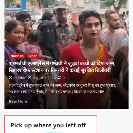
Nalanda
Bihar
श्रमजीवी एक्सप्रेस में गर्भवती ने जुड़वां बच्चों को दिया जन्म,
बिहारशरीफ स्टेशन पर किन्नरों ने कराई सुरक्षित डिलीवरी
shankar
August 7, 2026
0
चलती ट्रेन में हुआ पहले बच्चे का जन्म, प्लेटफॉर्म पर दूसरे शिशु का हुआ प्रसव;
नवजात बच्ची एनआईसीयू में भर्ती बिहारशरीफ। दिल्ली से राजगीर लौट...
Read More