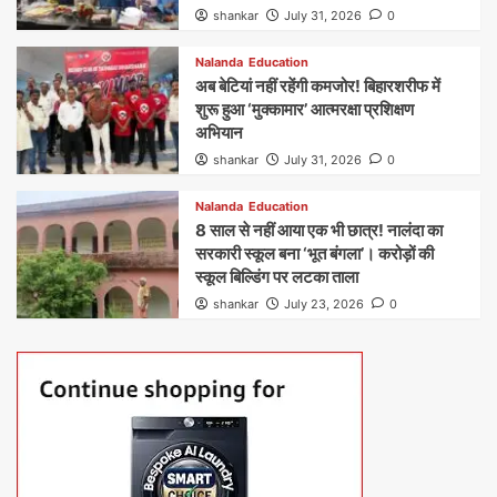
shankar
July 31, 2026
0
Nalanda
Education
अब बेटियां नहीं रहेंगी कमजोर! बिहारशरीफ में
शुरू हुआ ‘मुक्कामार’ आत्मरक्षा प्रशिक्षण
अभियान
shankar
July 31, 2026
0
Nalanda
Education
8 साल से नहीं आया एक भी छात्र! नालंदा का
सरकारी स्कूल बना ‘भूत बंगला’। करोड़ों की
स्कूल बिल्डिंग पर लटका ताला
shankar
July 23, 2026
0