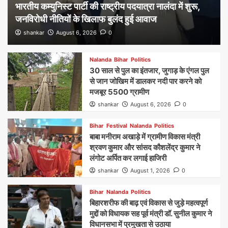
भारतीय कम्युनिस्ट पार्टी की राष्ट्रीय पदयात्रा नालंदा में शुरू,
जनविरोधी नीतियों के खिलाफ बुलंद हुई आवाज
shankar
August 6, 2026
0
Nalanda
Bihar
Politics
30 साल से पुल का इंतजार, जुगाड़ के एंगल पुल
से जान जोखिम में डालकर नदी पार करने को
मजबूर 5500 ग्रामीण
shankar
August 6, 2026
0
Bihar
Festival
Nalanda
Politics
बाबा मनीराम अखाड़े में ग्रामीण विकास मंत्री
श्रवण कुमार और सांसद कौशलेंद्र कुमार ने
लंगोट अर्पित कर लगाई हाजिरी
shankar
August 1, 2026
0
Bihar
Nalanda
Politics
बिहारशरीफ की बाढ़ एवं विकास से जुड़े महत्वपूर्ण
मुद्दों को विधायक सह पूर्व मंत्री डॉ. सुनील कुमार ने
विधानसभा में प्रमुखता से उठाया