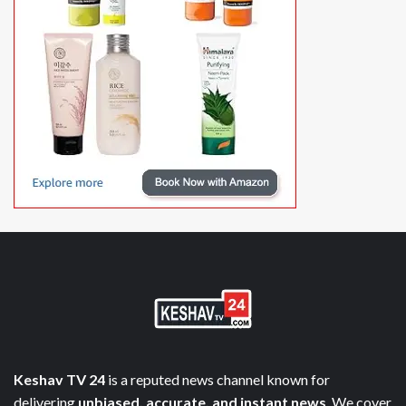
Keshav TV 24
is a reputed news channel known for
delivering
unbiased, accurate, and instant news
. We cover