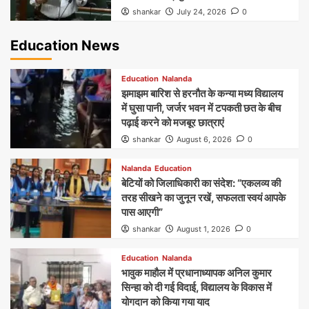
shankar
July 24, 2026
0
Education News
Education
Nalanda
झमाझम बारिश से हरनौत के कन्या मध्य विद्यालय
में घुसा पानी, जर्जर भवन में टपकती छत के बीच
पढ़ाई करने को मजबूर छात्राएं
shankar
August 6, 2026
0
Nalanda
Education
बेटियों को जिलाधिकारी का संदेश: “एकलव्य की
तरह सीखने का जुनून रखें, सफलता स्वयं आपके
पास आएगी”
shankar
August 1, 2026
0
Education
Nalanda
भावुक माहौल में प्रधानाध्यापक अनिल कुमार
सिन्हा को दी गई विदाई, विद्यालय के विकास में
योगदान को किया गया याद